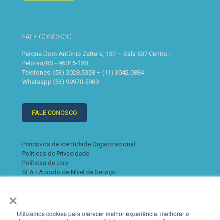
FALE CONOSCO
Parque Dom Antônio Zattera, 187 – Sala 507 Centro -
Pelotas/RS - 96015-180
Telefones: (53) 3028.5058 – (11) 3042.0884
Whatsapp (53) 99970-5989
FALE CONOSCO
Princípios de Identidade Organizacional
Políticas de Privacidade
Políticas de Uso
SLA - Acordo de Nível de Serviço
×
Utilizamos cookies para oferecer melhor experiência, melhorar o