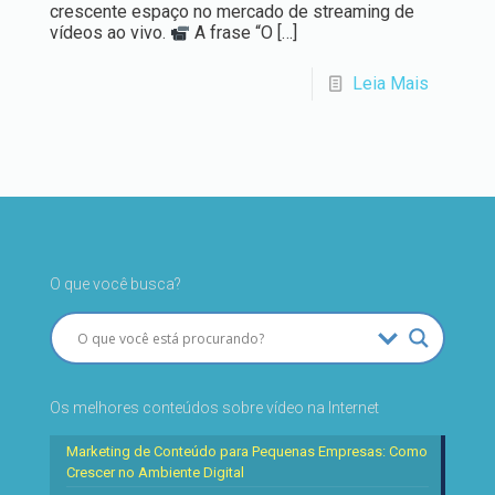
crescente espaço no mercado de streaming de
vídeos ao vivo.
A frase “O
[…]
Leia Mais
O que você busca?
Os melhores conteúdos sobre vídeo na Internet
Marketing de Conteúdo para Pequenas Empresas: Como
Crescer no Ambiente Digital