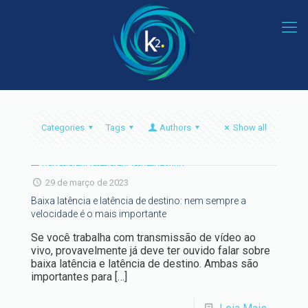
Categories
Tags
Authors
Show all
29 de março de 2023
Baixa latência e latência de destino: nem sempre a
velocidade é o mais importante
Se você trabalha com transmissão de vídeo ao
vivo, provavelmente já deve ter ouvido falar sobre
baixa latência e latência de destino. Ambas são
importantes para
[…]