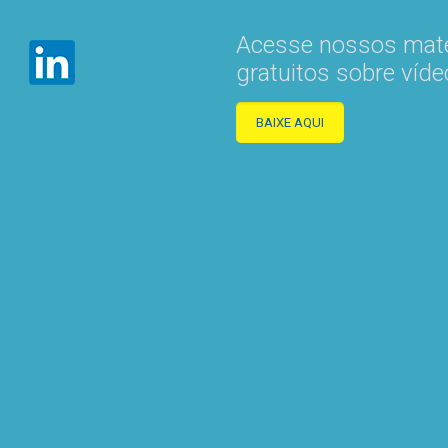
Acesse nossos mate
gratuitos sobre víde
BAIXE AQUI