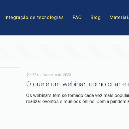
Integração de tecnologias
FAQ
Blog
Materiai
22 de fevereiro de 2023
O que é um webinar: como criar e 
Os webinars têm se tornado cada vez mais popula
realizar eventos e reuniões online. Com a pandem