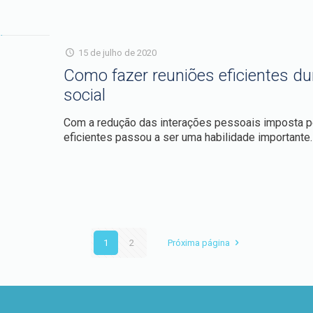
15 de julho de 2020
Como fazer reuniões eficientes du
social
Com a redução das interações pessoais imposta p
eficientes passou a ser uma habilidade importante
1
2
Próxima página