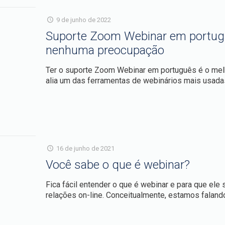
9 de junho de 2022
Suporte Zoom Webinar em portugu
nenhuma preocupação
Ter o suporte Zoom Webinar em português é o melho
alia um das ferramentas de webinários mais usad
16 de junho de 2021
Você sabe o que é webinar?
Fica fácil entender o que é webinar e para que ele
relações on-line. Conceitualmente, estamos faland