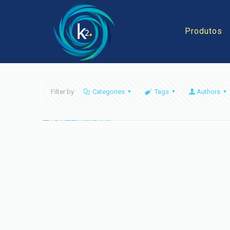
Produtos
Filter by
Categories
Tags
Authors