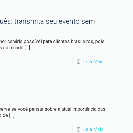
ês: transmita seu evento sem
r cenário possível para clientes brasileiros, pois
as no mundo
[…]
Leia Mais
 serve se você pensar sobre a atual importância das
o de
[…]
Leia Mais