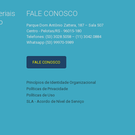
riais
FALE CONOSCO
o
Parque Dom Antônio Zattera, 187 – Sala 507
Centro - Pelotas/RS - 96015-180
Telefones: (53) 3028.5058 – (11) 3042.0884
Whatsapp (53) 99970-5989
FALE CONOSCO
Princípios de Identidade Organizacional
Políticas de Privacidade
Políticas de Uso
SLA - Acordo de Nível de Serviço