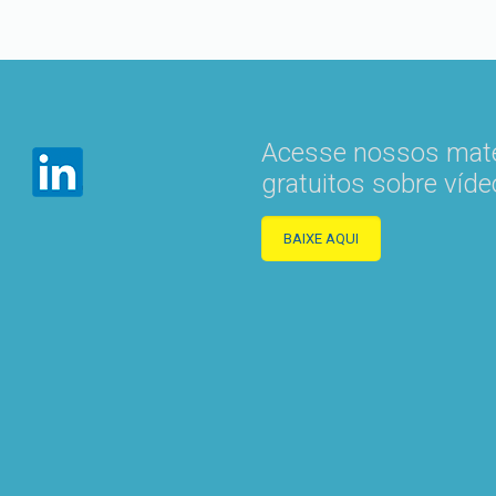
Acesse nossos mate
gratuitos sobre víde
BAIXE AQUI