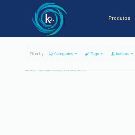
Produtos
Filter by
Categories
Tags
Authors