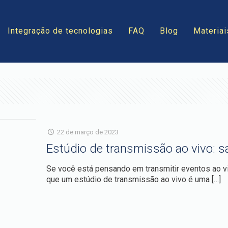
Integração de tecnologias
FAQ
Blog
Materiai
22 de março de 2023
Estúdio de transmissão ao vivo: 
Se você está pensando em transmitir eventos ao v
que um estúdio de transmissão ao vivo é uma
[…]