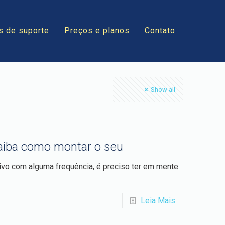
s de suporte
Preços e planos
Contato
Show all
saiba como montar o seu
ivo com alguma frequência, é preciso ter em mente
Leia Mais