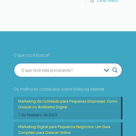
Leia Mais
O que você busca?
Os melhores conteúdos sobre vídeo na Internet
Marketing de Conteúdo para Pequenas Empresas: Como
Crescer no Ambiente Digital
7 de fevereiro de 2025
Marketing Digital para Pequenos Negócios: Um Guia
Completo para Crescer Online