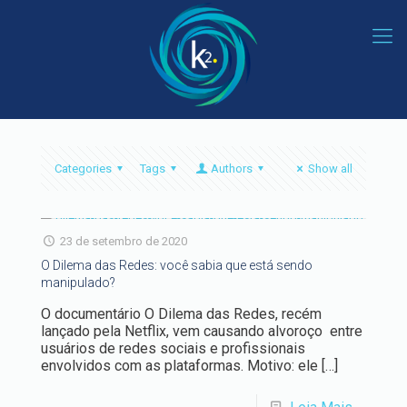
Categories
Tags
Authors
Show all
23 de setembro de 2020
O Dilema das Redes: você sabia que está sendo
manipulado?
O documentário O Dilema das Redes, recém
lançado pela Netflix, vem causando alvoroço entre
usuários de redes sociais e profissionais
envolvidos com as plataformas. Motivo: ele
[…]