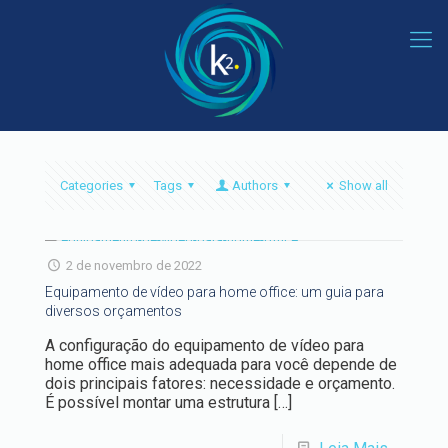
Categories
Tags
Authors
Show all
2 de novembro de 2022
Equipamento de vídeo para home office: um guia para
diversos orçamentos
A configuração do equipamento de vídeo para
home office mais adequada para você depende de
dois principais fatores: necessidade e orçamento.
É possível montar uma estrutura
[…]