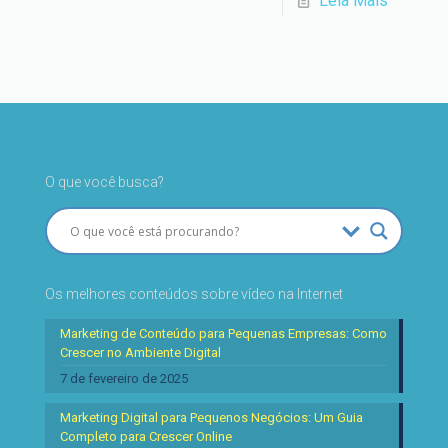
Leia Mais
O que você busca?
Os melhores conteúdos sobre vídeo na Internet
Marketing de Conteúdo para Pequenas Empresas: Como
Crescer no Ambiente Digital
7 de fevereiro de 2025
Marketing Digital para Pequenos Negócios: Um Guia
Completo para Crescer Online