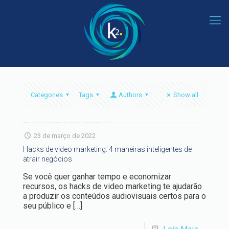
Categories
Tags
Authors
Show all
23 de março de 2022
Hacks de video marketing: 4 maneiras inteligentes de
atrair negócios
Se você quer ganhar tempo e economizar
recursos, os hacks de video marketing te ajudarão
a produzir os conteúdos audiovisuais certos para o
seu público e
[…]