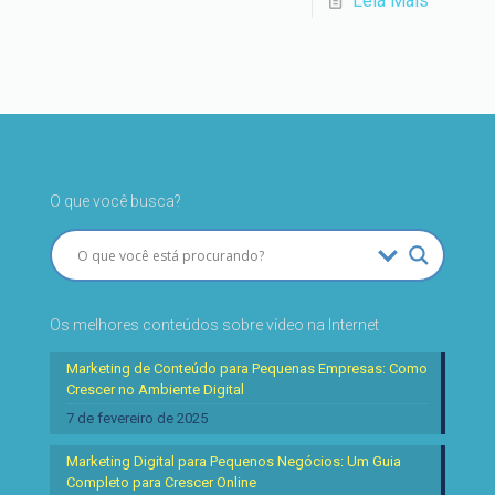
Leia Mais
O que você busca?
Os melhores conteúdos sobre vídeo na Internet
Marketing de Conteúdo para Pequenas Empresas: Como
Crescer no Ambiente Digital
7 de fevereiro de 2025
Marketing Digital para Pequenos Negócios: Um Guia
Completo para Crescer Online