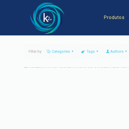
Produtos
Filter by
Categories
Tags
Authors