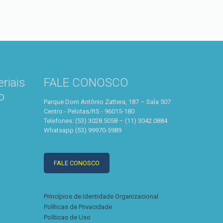
riais
FALE CONOSCO
o
Parque Dom Antônio Zattera, 187 – Sala 507
Centro - Pelotas/RS - 96015-180
Telefones: (53) 3028.5058 – (11) 3042.0884
Whatsapp (53) 99970-5989
FALE CONOSCO
Princípios de Identidade Organizacional
Políticas de Privacidade
Políticas de Uso