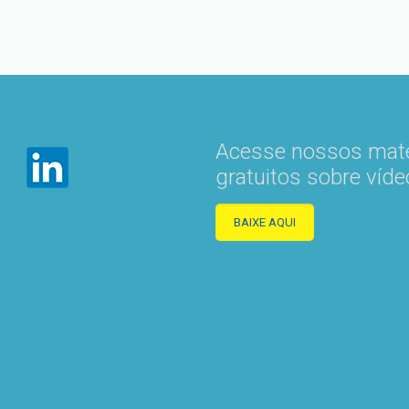
Acesse nossos mate
gratuitos sobre víde
BAIXE AQUI