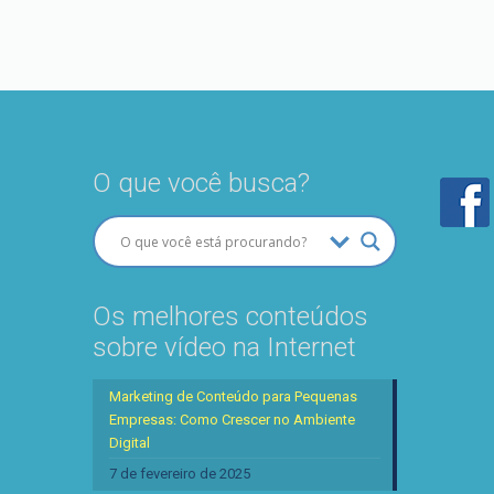
O que você busca?
Os melhores conteúdos
sobre vídeo na Internet
Marketing de Conteúdo para Pequenas
Empresas: Como Crescer no Ambiente
Digital
7 de fevereiro de 2025