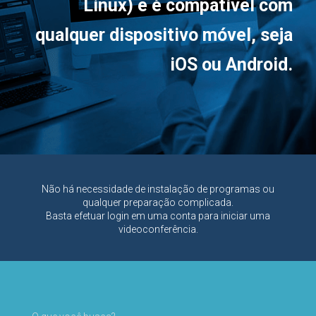
Linux) e é compatível com
qualquer dispositivo móvel, seja
iOS ou Android.
Não há necessidade de instalação de programas ou
qualquer preparação complicada.
Basta efetuar login em uma conta para iniciar uma
videoconferência.