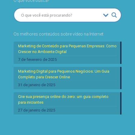
O que você busca?
Os melhores conteúdos sobre vídeo na Internet
Marketing de Conteúdo para Pequenas Empresas: Como
Crescer no Ambiente Digital
7 de fevereiro de 2025
Marketing Digital para Pequenos Negócios: Um Guia
Completo para Crescer Online
31 de janeiro de 2025
Crie sua presença online do zero: um guia completo
para iniciantes
27 de janeiro de 2025