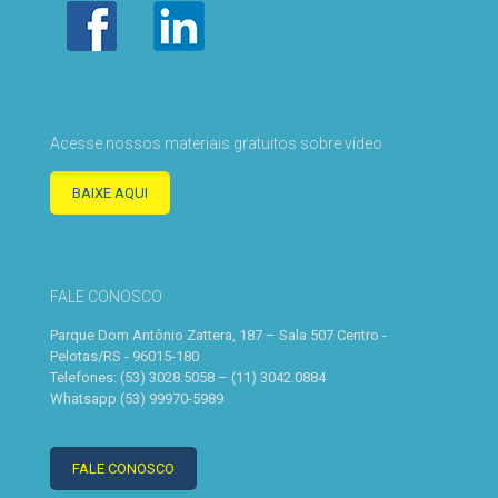
Acesse nossos materiais gratuitos sobre vídeo
BAIXE AQUI
FALE CONOSCO
Parque Dom Antônio Zattera, 187 – Sala 507 Centro -
Pelotas/RS - 96015-180
Telefones: (53) 3028.5058 – (11) 3042.0884
Whatsapp (53) 99970-5989
FALE CONOSCO