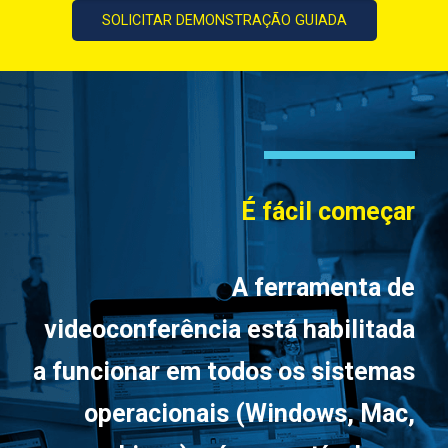
SOLICITAR DEMONSTRAÇÃO GUIADA
É fácil começar
A ferramenta de
videoconferência está habilitada
a funcionar em todos os sistemas
operacionais (Windows, Mac,