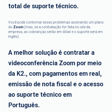
total de suporte técnico.
Você pode contornar esses problemas assinando um plano
do
Zoom
(mas, se a contratação for feita no site da
empresa, as cobranças serão em dólar e o suporte será em
Inglês).
A melhor solução é contratar a
videoconferência Zoom por meio
da K2., com pagamentos em real,
emissão de nota fiscal e o acesso
ao suporte técnico em
Português.