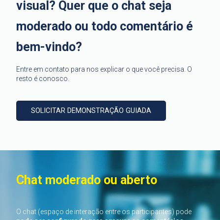
visual? Quer que o chat seja
moderado ou todo comentário é
bem-vindo?
Entre em contato para nos explicar o que você precisa. O
resto é conosco.
SOLICITAR DEMONSTRAÇÃO GUIADA
Chat moderado ou aberto
O chat (espaço de interação entre os participantes) pode