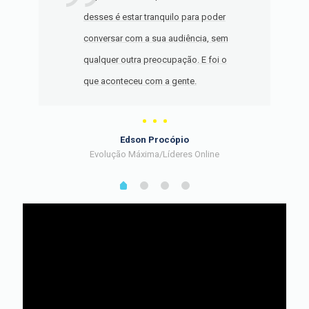
desses é estar tranquilo para poder
conversar com a sua audiência, sem
qualquer outra preocupação. E foi o
que aconteceu com a gente.
Edson Procópio
Evolução Máxima/Líderes Online