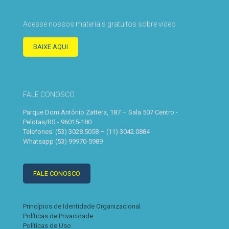
Acesse nossos materiais gratuitos sobre vídeo
BAIXE AQUI
FALE CONOSCO
Parque Dom Antônio Zattera, 187 – Sala 507 Centro -
Pelotas/RS - 96015-180
Telefones: (53) 3028.5058 – (11) 3042.0884
Whatsapp (53) 99970-5989
FALE CONOSCO
Princípios de Identidade Organizacional
Políticas de Privacidade
Políticas de Uso