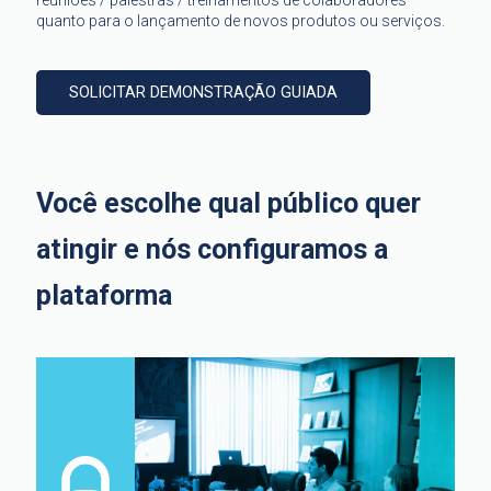
reuniões / palestras / treinamentos de colaboradores
quanto para o lançamento de novos produtos ou serviços.
SOLICITAR DEMONSTRAÇÃO GUIADA
Você escolhe qual público quer
atingir e nós configuramos a
plataforma