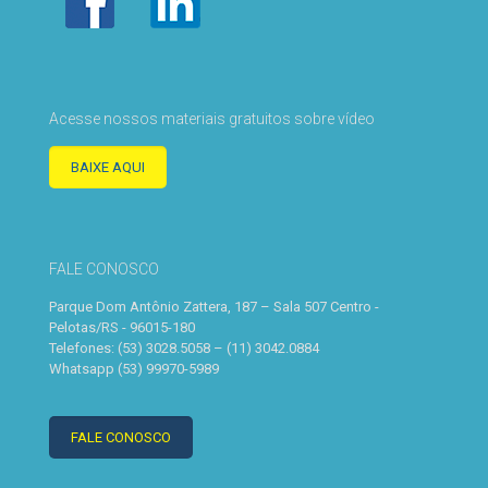
Acesse nossos materiais gratuitos sobre vídeo
BAIXE AQUI
FALE CONOSCO
Parque Dom Antônio Zattera, 187 – Sala 507 Centro -
Pelotas/RS - 96015-180
Telefones: (53) 3028.5058 – (11) 3042.0884
Whatsapp (53) 99970-5989
FALE CONOSCO