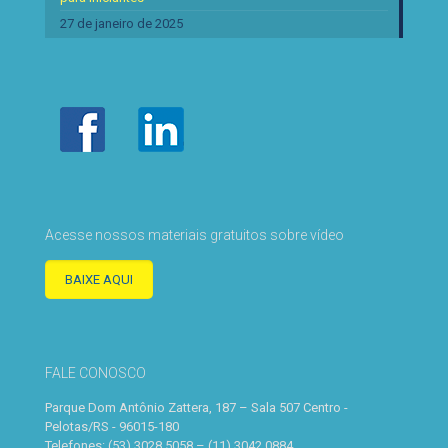
27 de janeiro de 2025
Acesse nossos materiais gratuitos sobre vídeo
BAIXE AQUI
FALE CONOSCO
Parque Dom Antônio Zattera, 187 – Sala 507 Centro -
Pelotas/RS - 96015-180
Telefones: (53) 3028.5058 – (11) 3042.0884