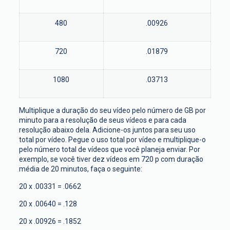
480
.00926
720
.01879
1080
.03713
Multiplique a duração do seu vídeo pelo número de GB por
minuto para a resolução de seus vídeos e para cada
resolução abaixo dela. Adicione-os juntos para seu uso
total por vídeo. Pegue o uso total por vídeo e multiplique-o
pelo número total de vídeos que você planeja enviar. Por
exemplo, se você tiver dez vídeos em 720 p com duração
média de 20 minutos, faça o seguinte:
20 x .00331 = .0662
20 x .00640 = .128
20 x .00926 = .1852