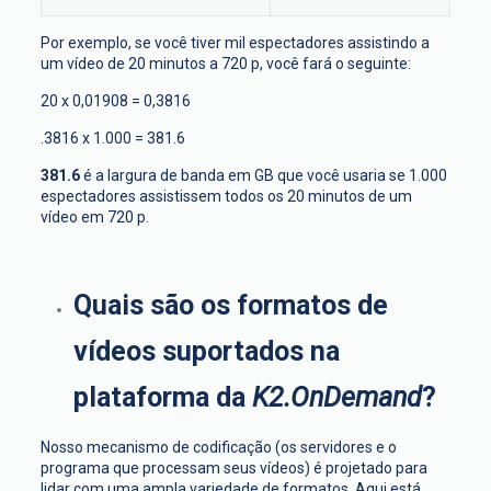
Por exemplo, se você tiver mil espectadores assistindo a
um vídeo de 20 minutos a 720 p, você fará o seguinte:
20 x 0,01908 = 0,3816
.3816 x 1.000 = 381.6
381.6
é a largura de banda em GB que você usaria se 1.000
espectadores assistissem todos os 20 minutos de um
vídeo em 720 p.
Quais são os formatos de
vídeos suportados na
plataforma da
K2.OnDemand
?
Nosso mecanismo de codificação (os servidores e o
programa que processam seus vídeos) é projetado para
lidar com uma ampla variedade de formatos. Aqui está