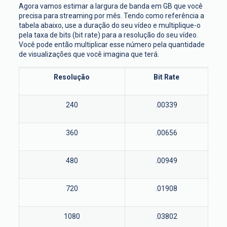
Agora vamos estimar a largura de banda em GB que você
precisa para streaming por mês. Tendo como referência a
tabela abaixo, use a duração do seu vídeo e multiplique-o
pela taxa de bits (bit rate) para a resolução do seu vídeo.
Você pode então multiplicar esse número pela quantidade
de visualizações que você imagina que terá.
Resolução
Bit Rate
240
.00339
360
.00656
480
.00949
720
.01908
1080
.03802