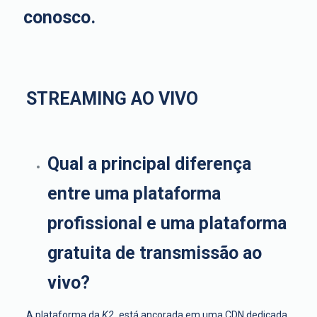
conosco.
STREAMING AO VIVO
Qual a principal diferença
entre uma plataforma
profissional e uma plataforma
gratuita de transmissão ao
vivo?
A plataforma da
K2.
está ancorada em uma CDN dedicada