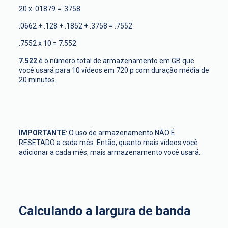
20 x .01879 = .3758
.0662 + .128 + .1852 + .3758 = .7552
.7552 x 10 = 7.552
7.522
é o número total de armazenamento em GB que
você usará para 10 vídeos em 720 p com duração média de
20 minutos.
IMPORTANTE
: O uso de armazenamento NÃO É
RESETADO a cada mês. Então, quanto mais vídeos você
adicionar a cada mês, mais armazenamento você usará.
Calculando a largura de banda