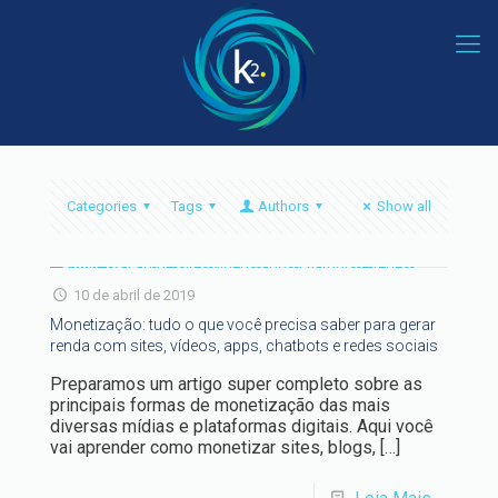
Categories
Tags
Authors
Show all
10 de abril de 2019
Monetização: tudo o que você precisa saber para gerar
renda com sites, vídeos, apps, chatbots e redes sociais
Preparamos um artigo super completo sobre as
principais formas de monetização das mais
diversas mídias e plataformas digitais. Aqui você
vai aprender como monetizar sites, blogs,
[…]