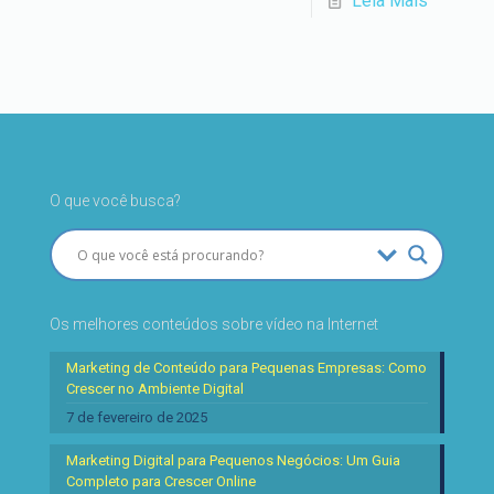
Leia Mais
O que você busca?
Os melhores conteúdos sobre vídeo na Internet
Marketing de Conteúdo para Pequenas Empresas: Como
Crescer no Ambiente Digital
7 de fevereiro de 2025
Marketing Digital para Pequenos Negócios: Um Guia
Completo para Crescer Online