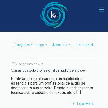
Categories
Tags
Authors
Show all
2 de agosto de 2023
Coisas que todo profissional de áudio deve saber
Neste artigo, exploraremos as habilidades
essenciais para um profissional de áudio se
destacar em sua carreira. Desde o conhecimento
técnico sobre cabos e conexões até o
[…]
Leia Mais