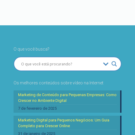
O que você busca?
Os melhores conteúdos sobre vídeo na Internet
Marketing de Conteúdo para Pequenas Empresas: Como
Crescer no Ambiente Digital
7 de fevereiro de 2025
Marketing Digital para Pequenos Negócios: Um Guia
Completo para Crescer Online
31 de janeiro de 2025