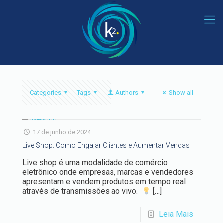
Categories
Tags
Authors
Show all
17 de junho de 2024
Live Shop: Como Engajar Clientes e Aumentar Vendas
Live shop é uma modalidade de comércio
eletrônico onde empresas, marcas e vendedores
apresentam e vendem produtos em tempo real
através de transmissões ao vivo.
[…]
Leia Mais