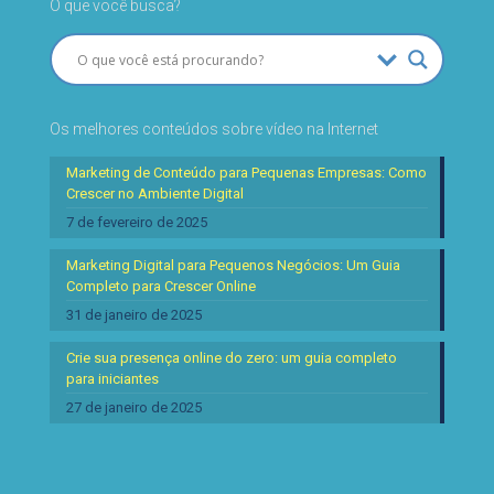
O que você busca?
Os melhores conteúdos sobre vídeo na Internet
Marketing de Conteúdo para Pequenas Empresas: Como
Crescer no Ambiente Digital
7 de fevereiro de 2025
Marketing Digital para Pequenos Negócios: Um Guia
Completo para Crescer Online
31 de janeiro de 2025
Crie sua presença online do zero: um guia completo
para iniciantes
27 de janeiro de 2025