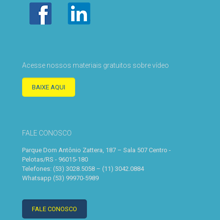
Acesse nossos materiais gratuitos sobre vídeo
BAIXE AQUI
FALE CONOSCO
Parque Dom Antônio Zattera, 187 – Sala 507 Centro -
Pelotas/RS - 96015-180
Telefones: (53) 3028.5058 – (11) 3042.0884
Whatsapp (53) 99970-5989
FALE CONOSCO