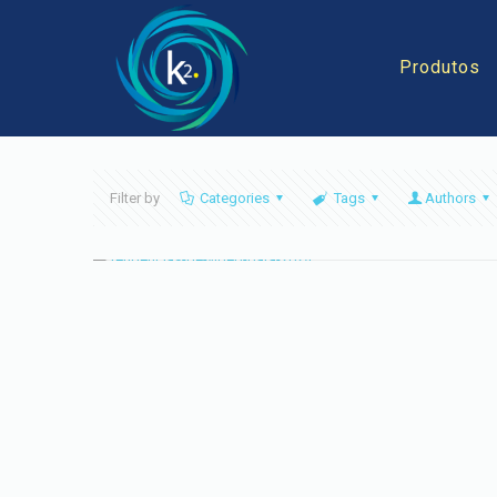
Produtos
Filter by
Categories
Tags
Authors