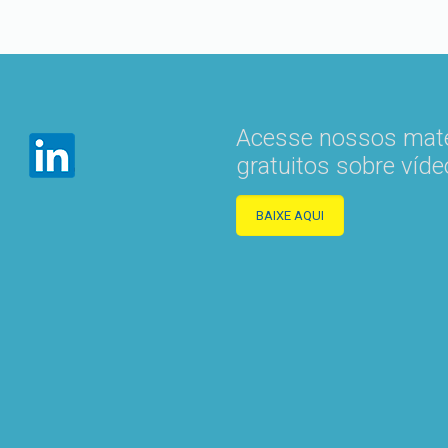
Acesse nossos mate
gratuitos sobre víde
BAIXE AQUI