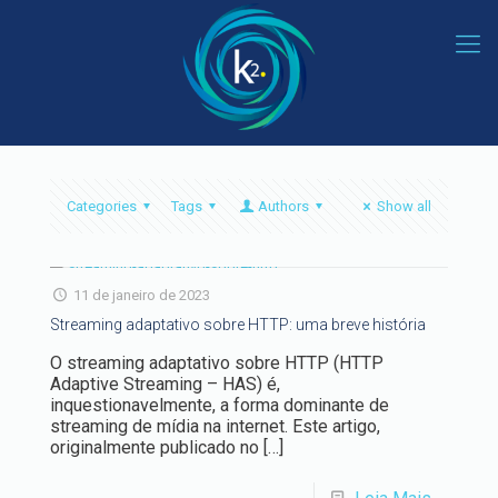
Categories
Tags
Authors
Show all
11 de janeiro de 2023
Streaming adaptativo sobre HTTP: uma breve história
O streaming adaptativo sobre HTTP (HTTP
Adaptive Streaming – HAS) é,
inquestionavelmente, a forma dominante de
streaming de mídia na internet. Este artigo,
originalmente publicado no
[…]