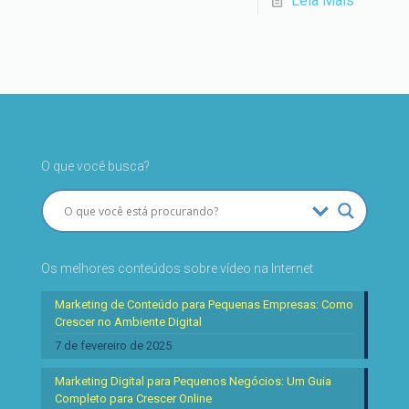
Leia Mais
O que você busca?
Os melhores conteúdos sobre vídeo na Internet
Marketing de Conteúdo para Pequenas Empresas: Como
Crescer no Ambiente Digital
7 de fevereiro de 2025
Marketing Digital para Pequenos Negócios: Um Guia
Completo para Crescer Online