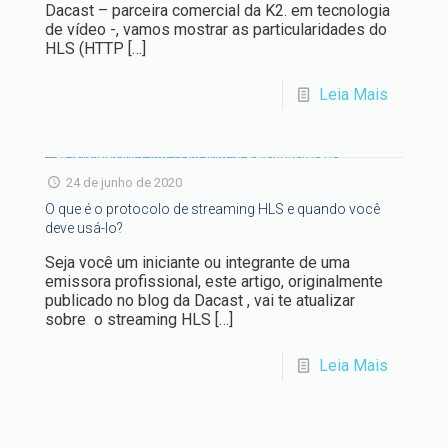
Dacast – parceira comercial da K2. em tecnologia
de vídeo -, vamos mostrar as particularidades do
HLS (HTTP
[…]
Leia Mais
24 de junho de 2020
O que é o protocolo de streaming HLS e quando você
deve usá-lo?
Seja você um iniciante ou integrante de uma
emissora profissional, este artigo, originalmente
publicado no blog da Dacast , vai te atualizar
sobre o streaming HLS
[…]
Leia Mais