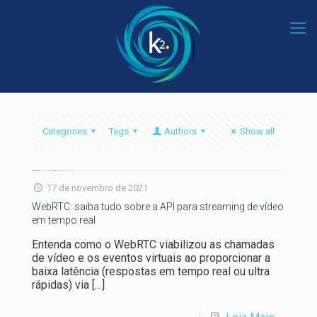
Categories
Tags
Authors
Show all
17 de novembro de 2021
WebRTC: saiba tudo sobre a API para streaming de vídeo
em tempo real
Entenda como o WebRTC viabilizou as chamadas
de vídeo e os eventos virtuais ao proporcionar a
baixa latência (respostas em tempo real ou ultra
rápidas) via
[…]