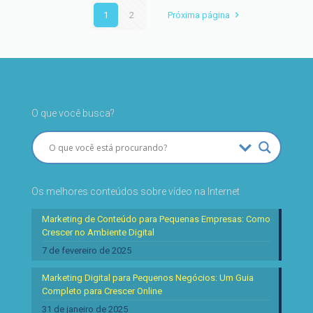
1
2
Próxima página
O que você busca?
Os melhores conteúdos sobre vídeo na Internet
Marketing de Conteúdo para Pequenas Empresas: Como
Crescer no Ambiente Digital
7 de fevereiro de 2025
Marketing Digital para Pequenos Negócios: Um Guia
Completo para Crescer Online
31 de janeiro de 2025