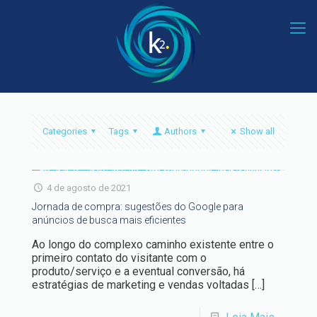
Categories
Tags
Authors
Show all
4 de agosto de 2021
Jornada de compra: sugestões do Google para
anúncios de busca mais eficientes
Ao longo do complexo caminho existente entre o
primeiro contato do visitante com o
produto/serviço e a eventual conversão, há
estratégias de marketing e vendas voltadas
[…]