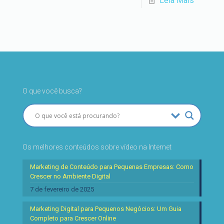
Leia Mais
O que você busca?
Os melhores conteúdos sobre vídeo na Internet
Marketing de Conteúdo para Pequenas Empresas: Como
Crescer no Ambiente Digital
7 de fevereiro de 2025
Marketing Digital para Pequenos Negócios: Um Guia
Completo para Crescer Online