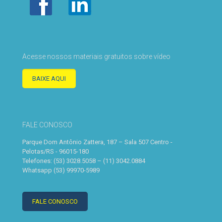
Acesse nossos materiais gratuitos sobre vídeo
BAIXE AQUI
FALE CONOSCO
Parque Dom Antônio Zattera, 187 – Sala 507 Centro -
Pelotas/RS - 96015-180
Telefones: (53) 3028.5058 – (11) 3042.0884
Whatsapp (53) 99970-5989
FALE CONOSCO