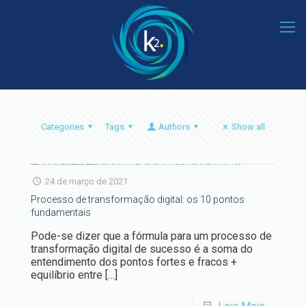
Categories
Tags
Authors
Show all
24 de março de 2021
Processo de transformação digital: os 10 pontos
fundamentais
Pode-se dizer que a fórmula para um processo de
transformação digital de sucesso é a soma do
entendimento dos pontos fortes e fracos +
equilíbrio entre
[…]