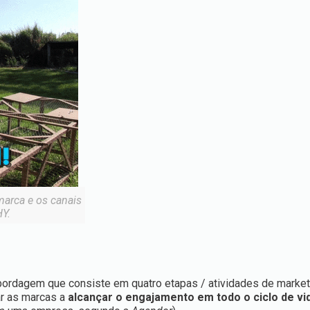
marca e os canais
HY.
bordagem que consiste em quatro etapas / atividades de market
dar as marcas a
alcançar o engajamento em todo o ciclo de vi