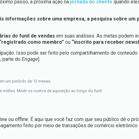
 próximo passo, a próxima ação na
jornada do cliente
quando ele
is informações sobre uma empresa, a pesquisa sobre um 
árias do funil de vendas
em suas análises. As metas podem inc
”, “registrado como membro”
ou
“inscrito para receber newsl
ipação. Isso pode ser feito pelo compartilhamento de conteúdo 
e, parte do
Engage
).
% em um período de 12 meses.
as mídias. Medir os custos de aquisição ao longo do funil.
ne ou offline. É aqui que você faz com que seu público dê o pr
pagamento feito por meio de transações de comércio eletrônico 