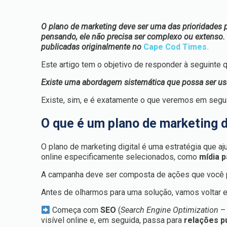
O plano de marketing deve ser uma das prioridades p
pensando, ele não precisa ser complexo ou extenso. 
publicadas originalmente no
Cape Cod Times.
Este artigo tem o objetivo de responder à seguinte 
Existe uma abordagem sistemática que possa ser usa
Existe, sim, e é exatamente o que veremos em segu
O que é um plano de marketing d
O plano de marketing digital é uma estratégia que a
online especificamente selecionados, como
mídia 
A campanha deve ser composta de ações que você pla
Antes de olharmos para uma solução, vamos voltar e 
Começa com
SEO
(
Search Engine Optimization
– 
visível online e, em seguida, passa para
relações pú