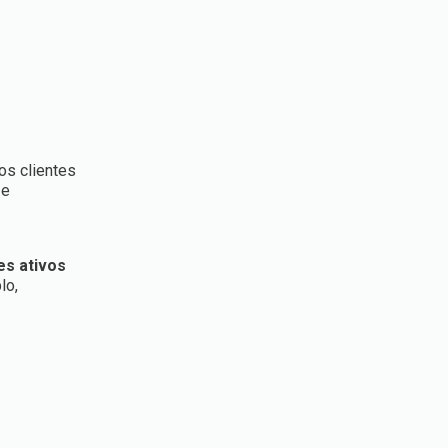
os clientes
 e
es ativos
lo,