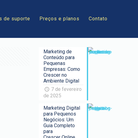
s de suporte
Preços e planos
Contato
Marketing de
Conteúdo para
Pequenas
Empresas: Como
Crescer no
Ambiente Digital
7 de fevereiro
de 2025
Marketing Digital
para Pequenos
Negócios: Um
Guia Completo
para
Crescer Online