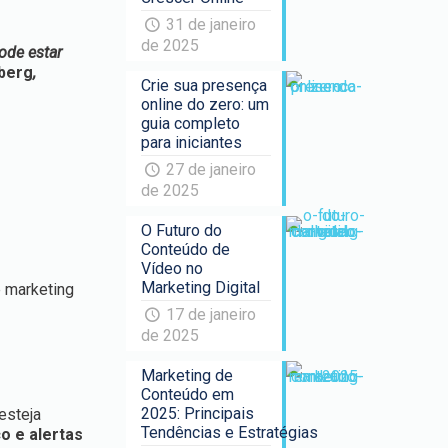
31 de janeiro
de 2025
ode estar
dberg
,
Crie sua presença
online do zero: um
guia completo
para iniciantes
27 de janeiro
de 2025
O Futuro do
Conteúdo de
Vídeo no
Marketing Digital
e marketing
17 de janeiro
de 2025
Marketing de
Conteúdo em
2025: Principais
esteja
Tendências e Estratégias
co e alertas