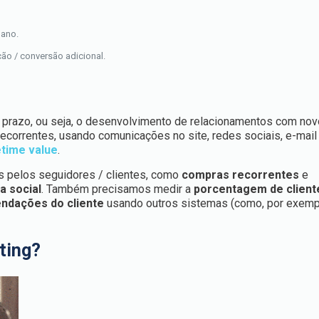
 ano.
ção / conversão adicional.
 prazo, ou seja, o desenvolvimento de relacionamentos com nov
recorrentes, usando comunicações no site, redes sociais, e-mail
etime value
.
s pelos seguidores / clientes, como
compras recorrentes
e
a social
. Também precisamos medir a
porcentagem de client
ndações do cliente
usando outros sistemas (como, por exemp
ting?