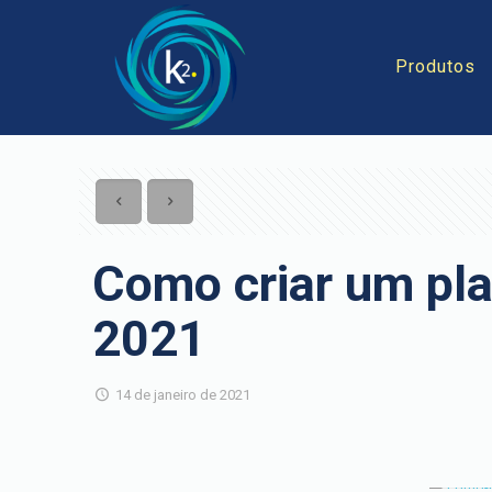
Produtos
Como criar um pla
2021
14 de janeiro de 2021