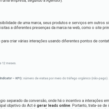
com uma empresa, segundo a
Agendor
).
sibilidade de uma marca, seus produtos e serviços em outros si
 visitas a diferentes presenças da marca na web, como o site prin
para criar várias interações usando diferentes pontos de contat
de 12 meses.
Indicator
– KPI):
número de visitas por meio do tráfego orgânico (não-pago).
ágio separado da conversão, onde há o incentivo a interações em
ipal objetivo do Act é
gerar leads online
. Portanto, trata-se de 