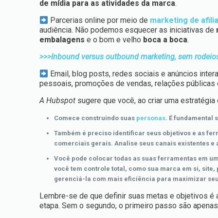
de mídia para as atividades da marca
.
Parcerias online por meio de
marketing de afili
audiência. Não podemos esquecer as iniciativas de
embalagens
e o bom e velho
boca a boca
.
>>>Inbound versus outbound marketing, sem rodeios 
Email, blog posts, redes sociais e anúncios inte
pessoais, promoções de vendas, relações públicas e
A Hubspot
sugere que você, ao criar uma estratégia 
Comece construindo suas
personas
. É fundamental
Também é preciso identificar seus objetivos e as fe
comerciais gerais. Analise seus canais existentes e 
Você pode colocar todas as suas ferramentas em uma 
você tem controle total, como sua marca em si, site,
gerenciá-la com mais eficiência para maximizar seus
Lembre-se de que definir suas metas e objetivos é 
etapa. Sem o segundo, o primeiro passo são apenas