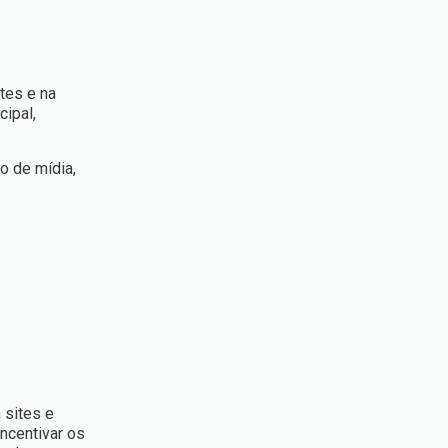
tes e na
cipal,
o de mídia,
 sites e
incentivar os