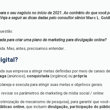
ara o seu negócio no início de 2021. Ao contrário do que você p
Veja a seguir as dicas dadas pelo consultor sênior
Marc L. Gol
questão:
da para criar uma plano de marketing para divulgação online?
ida. Mas, antes, precisamos entender…
igital?
juda sua empresa a atingir metas definidas por meio de canais d
paga
(anúncios),
conquistada
(orgânica) ou
própria
.
neja e executa para atingir suas metas e objetivos gerais.
revisar os parâmetros de marketing de mídia social / online:
otimização de mecanismo de pesquisa), para garantir que você 
blicas online
, que incluem
divulgação, participação do públi