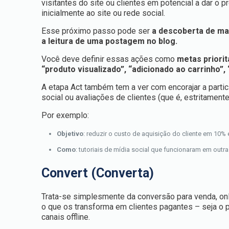
visitantes do site ou clientes em potencial a dar o
inicialmente ao site ou rede social.
Esse próximo passo pode ser
a descoberta de ma
a leitura de uma postagem no blog.
Você deve definir essas ações como
metas priorit
“produto visualizado”, “adicionado ao carrinho
A etapa Act também tem a ver com encorajar a partic
social ou avaliações de clientes (que é, estritament
Por exemplo:
Objetivo
: reduzir o custo de aquisição do cliente em 10
Como
: tutoriais de mídia social que funcionaram em outr
Convert (Converta)
Trata-se simplesmente da conversão para venda, onli
o que os transforma em clientes pagantes – seja o 
canais offline.