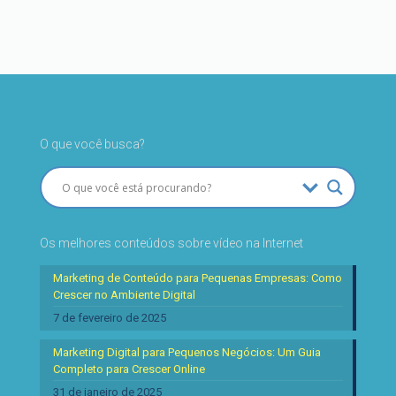
O que você busca?
Os melhores conteúdos sobre vídeo na Internet
Marketing de Conteúdo para Pequenas Empresas: Como
Crescer no Ambiente Digital
7 de fevereiro de 2025
Marketing Digital para Pequenos Negócios: Um Guia
Completo para Crescer Online
31 de janeiro de 2025