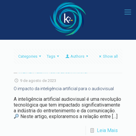
Categories
Tags
Authors
Show all
9 de agosto de 2023
O impacto da inteligência artificial para o audiovisual
A inteligência artificial audiovisual é uma revolução
tecnológica que tem impactado significativamente
a indústria do entretenimento e da comunicação.
Neste artigo, exploraremos a relação entre
[…]
Leia Mais