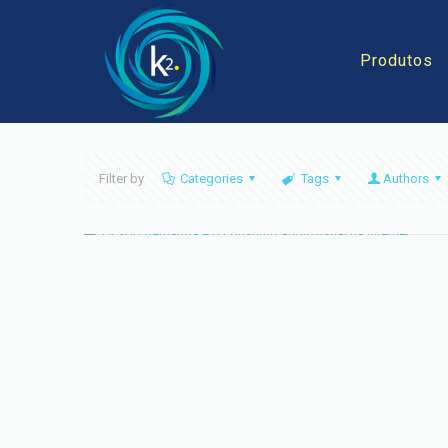
Produtos
Filter by
Categories
Tags
Authors