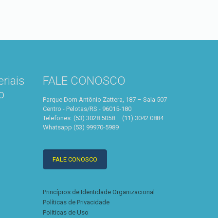
riais
FALE CONOSCO
o
Parque Dom Antônio Zattera, 187 – Sala 507
Centro - Pelotas/RS - 96015-180
Telefones: (53) 3028.5058 – (11) 3042.0884
Whatsapp (53) 99970-5989
FALE CONOSCO
Princípios de Identidade Organizacional
Políticas de Privacidade
Políticas de Uso