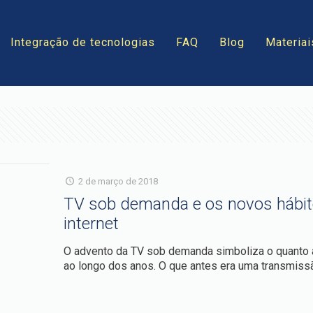
Integração de tecnologias
FAQ
Blog
Materiai
2 de março de 2018
TV sob demanda e os novos hábit
internet
O advento da TV sob demanda simboliza o quanto a
ao longo dos anos. O que antes era uma transmissã