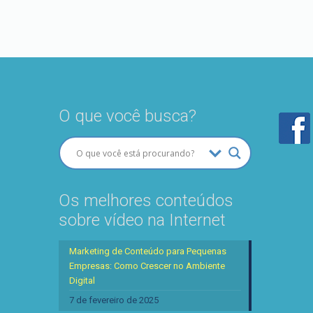
O que você busca?
Os melhores conteúdos
sobre vídeo na Internet
Marketing de Conteúdo para Pequenas
Empresas: Como Crescer no Ambiente
Digital
7 de fevereiro de 2025