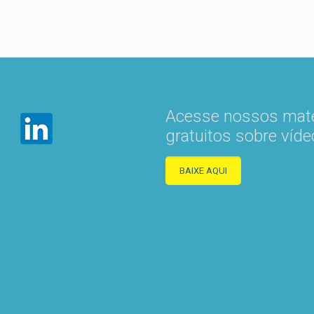
Acesse nossos mate
gratuitos sobre víde
BAIXE AQUI