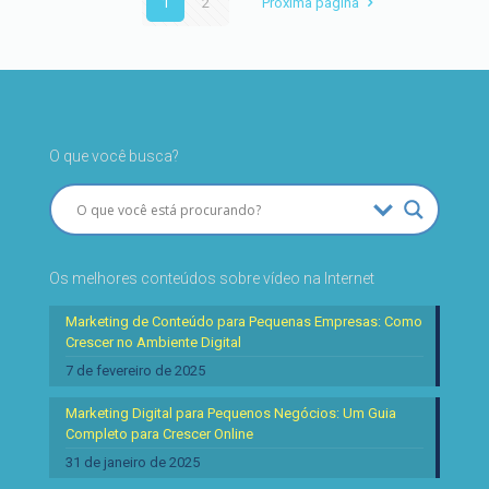
1
2
Próxima página
O que você busca?
Os melhores conteúdos sobre vídeo na Internet
Marketing de Conteúdo para Pequenas Empresas: Como
Crescer no Ambiente Digital
7 de fevereiro de 2025
Marketing Digital para Pequenos Negócios: Um Guia
Completo para Crescer Online
31 de janeiro de 2025