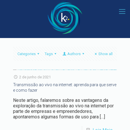
Categories
Tags
Authors
Show all
2 de junho de 2021
Transmissão ao vivo na internet: aprenda para que serve
e como fazer
Neste artigo, falaremos sobre as vantagens da
exploração da transmissão ao vivo na internet por
parte de empresas e empreendedores,
apontaremos algumas formas de uso para
[…]