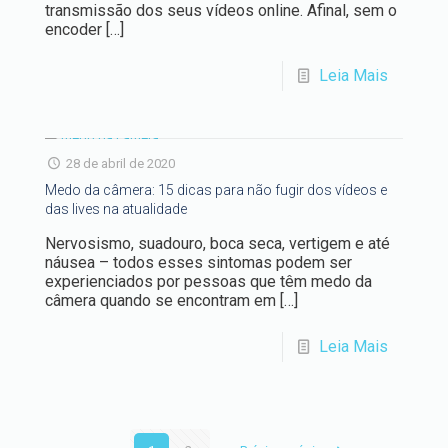
transmissão dos seus vídeos online. Afinal, sem o
encoder
[…]
Leia Mais
28 de abril de 2020
Medo da câmera: 15 dicas para não fugir dos vídeos e
das lives na atualidade
Nervosismo, suadouro, boca seca, vertigem e até
náusea – todos esses sintomas podem ser
experienciados por pessoas que têm medo da
câmera quando se encontram em
[…]
Leia Mais