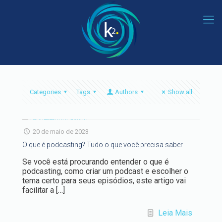
Categories
Tags
Authors
Show all
20 de maio de 2023
O que é podcasting? Tudo o que você precisa saber
Se você está procurando entender o que é
podcasting, como criar um podcast e escolher o
tema certo para seus episódios, este artigo vai
facilitar a
[…]
Leia Mais