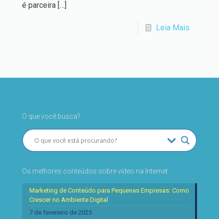
é parceira
[…]
Leia Mais
O que você busca?
Os melhores conteúdos sobre vídeo na Internet
Marketing de Conteúdo para Pequenas Empresas: Como
Crescer no Ambiente Digital
7 de fevereiro de 2025