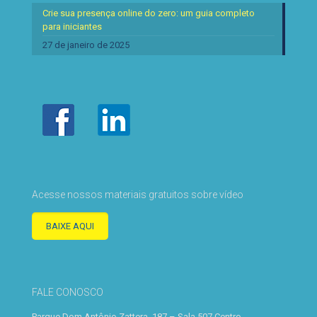
Crie sua presença online do zero: um guia completo
para iniciantes
27 de janeiro de 2025
Acesse nossos materiais gratuitos sobre vídeo
BAIXE AQUI
FALE CONOSCO
Parque Dom Antônio Zattera, 187 – Sala 507 Centro -