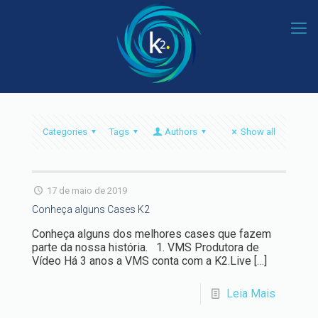
Categories
Tags
Authors
Show all
17 de maio de 2019
Conheça alguns Cases K2
Conheça alguns dos melhores cases que fazem
parte da nossa história. 1. VMS Produtora de
Vídeo Há 3 anos a VMS conta com a K2.Live
[…]
Leia Mais