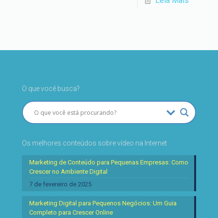
Leia Mais
O que você busca?
Os melhores conteúdos sobre vídeo na Internet
Marketing de Conteúdo para Pequenas Empresas: Como
Crescer no Ambiente Digital
7 de fevereiro de 2025
Marketing Digital para Pequenos Negócios: Um Guia
Completo para Crescer Online