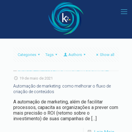
Categories
Tags
Authors
Show all
19 de maio de 2021
Automação de marketing: como melhorar o fluxo de
criação de conteúdos
A automação de marketing, além de facilitar
processos, capacita as organizações a prever com
mais precisão o ROI (retorno sobre o
investimento) de suas campanhas de
[…]