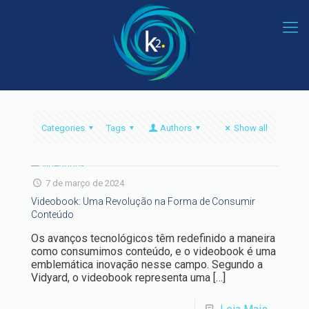
Categories
Tags
Authors
Show all
7 de março de 2024
Videobook: Uma Revolução na Forma de Consumir
Conteúdo
Os avanços tecnológicos têm redefinido a maneira
como consumimos conteúdo, e o videobook é uma
emblemática inovação nesse campo. Segundo a
Vidyard, o videobook representa uma
[…]