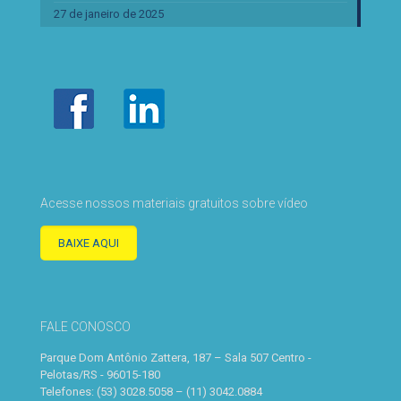
27 de janeiro de 2025
Acesse nossos materiais gratuitos sobre vídeo
BAIXE AQUI
FALE CONOSCO
Parque Dom Antônio Zattera, 187 – Sala 507 Centro -
Pelotas/RS - 96015-180
Telefones: (53) 3028.5058 – (11) 3042.0884