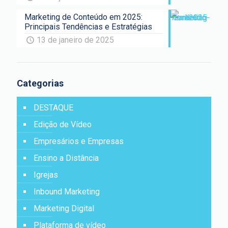
Marketing de Conteúdo em 2025:
Principais Tendências e Estratégias
13 de janeiro de 2025
Categorias
DESTAQUE
Edição de Vídeo
Empresários e Empresas
Ensino a Distância
Igrejas
Inbound Marketing
Marketing Digital
Plataforma de vídeo