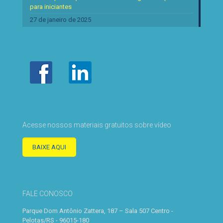
para iniciantes
27 de janeiro de 2025
Acesse nossos materiais gratuitos sobre vídeo
BAIXE AQUI
FALE CONOSCO
Parque Dom Antônio Zattera, 187 – Sala 507 Centro -
Pelotas/RS - 96015-180