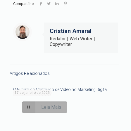
Compartilhe
Cristian Amaral
Redator | Web Writer |
Copywriter
Artigos Relacionados
O Futuro do Conteúdo de Vídeo no Marketing Digital
17 de janeiro de 2025
Leia Mais