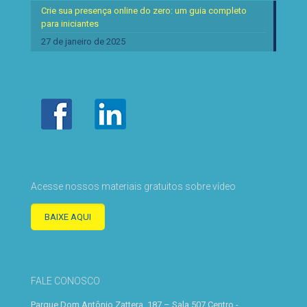
Crie sua presença online do zero: um guia completo
para iniciantes
27 de janeiro de 2025
Acesse nossos materiais gratuitos sobre vídeo
BAIXE AQUI
FALE CONOSCO
Parque Dom Antônio Zattera, 187 – Sala 507 Centro -