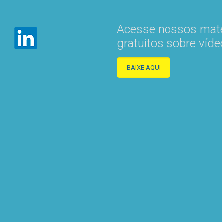
Acesse nossos mate
gratuitos sobre víde
BAIXE AQUI