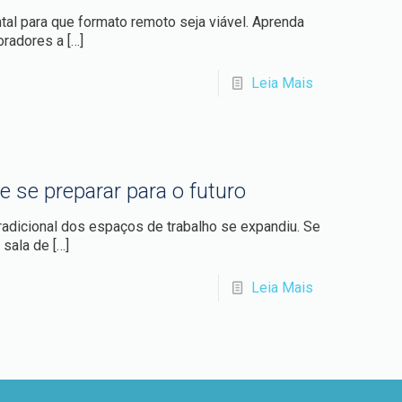
ntal para que formato remoto seja viável. Aprenda
oradores a
[…]
Leia Mais
e se preparar para o futuro
tradicional dos espaços de trabalho se expandiu. Se
à sala de
[…]
Leia Mais