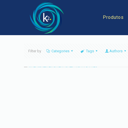
Produtos
Filter by
Categories
Tags
Authors