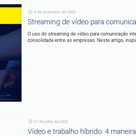
6 de dezembro de 2023
Streaming de vídeo para comunica
O uso do streaming de vídeo para comunicação inte
consolidada entre as empresas. Neste artigo, ins
27 de julho de 2022
Vídeo e trabalho híbrido: 4 maneir