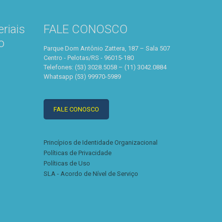
riais
FALE CONOSCO
o
Parque Dom Antônio Zattera, 187 – Sala 507
Centro - Pelotas/RS - 96015-180
Telefones: (53) 3028.5058 – (11) 3042.0884
Whatsapp (53) 99970-5989
FALE CONOSCO
Princípios de Identidade Organizacional
Políticas de Privacidade
Políticas de Uso
SLA - Acordo de Nível de Serviço