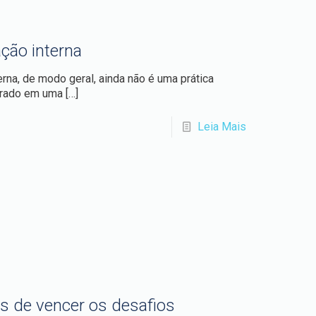
ção interna
rna, de modo geral, ainda não é uma prática
pirado em uma
[…]
Leia Mais
as de vencer os desafios