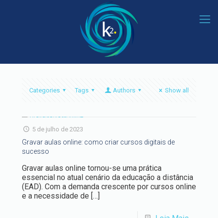
Categories
Tags
Authors
Show all
5 de julho de 2023
Gravar aulas online: como criar cursos digitais de
sucesso
Gravar aulas online tornou-se uma prática
essencial no atual cenário da educação a distância
(EAD). Com a demanda crescente por cursos online
e a necessidade de
[…]