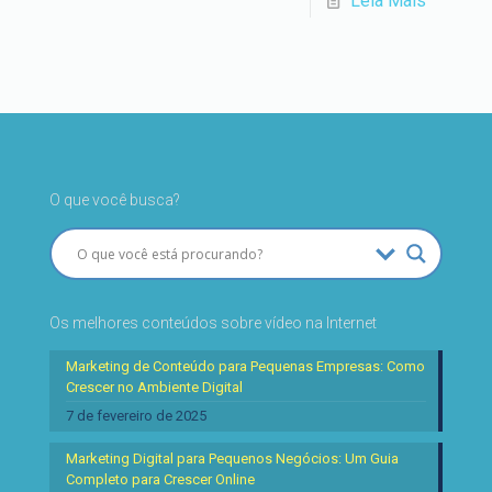
Leia Mais
O que você busca?
Os melhores conteúdos sobre vídeo na Internet
Marketing de Conteúdo para Pequenas Empresas: Como
Crescer no Ambiente Digital
7 de fevereiro de 2025
Marketing Digital para Pequenos Negócios: Um Guia
Completo para Crescer Online