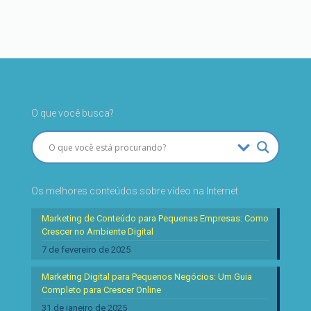
O que você busca?
Os melhores conteúdos sobre vídeo na Internet
Marketing de Conteúdo para Pequenas Empresas: Como
Crescer no Ambiente Digital
7 de fevereiro de 2025
Marketing Digital para Pequenos Negócios: Um Guia
Completo para Crescer Online
31 de janeiro de 2025