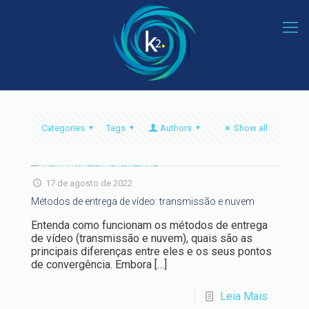
Categories
Tags
Authors
Show all
17 de agosto de 2022
Métodos de entrega de vídeo: transmissão e nuvem
Entenda como funcionam os métodos de entrega
de vídeo (transmissão e nuvem), quais são as
principais diferenças entre eles e os seus pontos
de convergência. Embora
[…]
Leia Mais