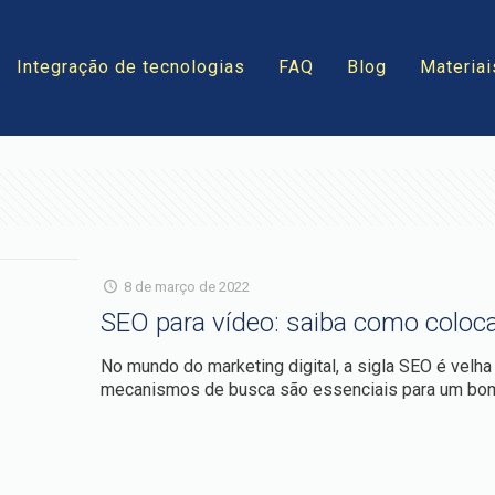
Integração de tecnologias
FAQ
Blog
Materiai
8 de março de 2022
SEO para vídeo: saiba como coloca
No mundo do marketing digital, a sigla SEO é velha
mecanismos de busca são essenciais para um bo