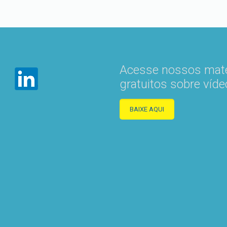
Acesse nossos mate
gratuitos sobre víde
BAIXE AQUI