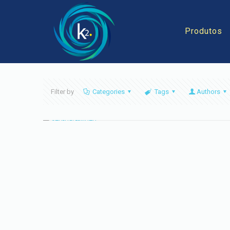
Produtos
Filter by
Categories
Tags
Authors