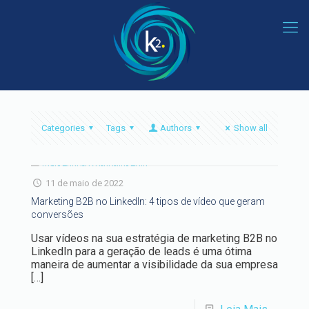
Categories
Tags
Authors
Show all
11 de maio de 2022
Marketing B2B no LinkedIn: 4 tipos de vídeo que geram
conversões
Usar vídeos na sua estratégia de marketing B2B no
LinkedIn para a geração de leads é uma ótima
maneira de aumentar a visibilidade da sua empresa
[…]