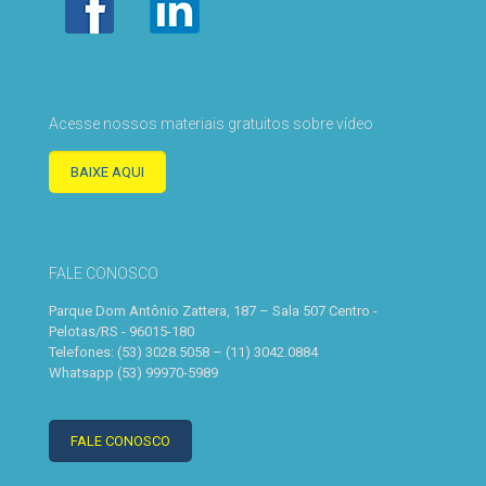
Acesse nossos materiais gratuitos sobre vídeo
BAIXE AQUI
FALE CONOSCO
Parque Dom Antônio Zattera, 187 – Sala 507 Centro -
Pelotas/RS - 96015-180
Telefones: (53) 3028.5058 – (11) 3042.0884
Whatsapp (53) 99970-5989
FALE CONOSCO