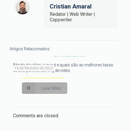
Cristian Amaral
Redator | Web Writer |
Copywriter
Artigos Relacionados
Bitrate de vídeo: o que é e quais são as melhores taxas
16 de fevereiro de 2022
de bits para streaming de vídeo
Leia Mais
Comments are closed.