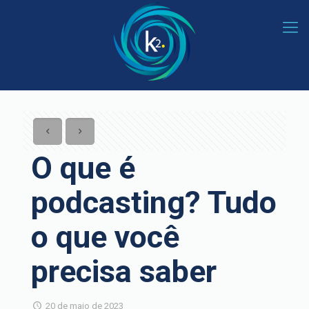
O que é
podcasting? Tudo
o que você
precisa saber
20 de maio de 2023