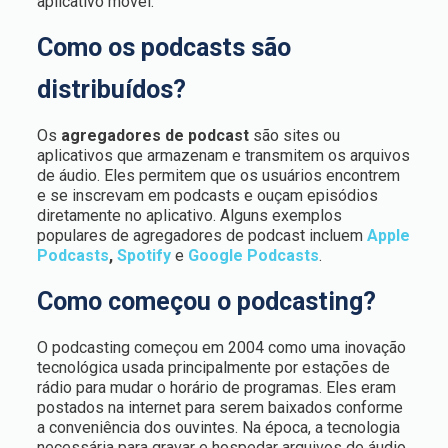
aplicativo móvel.
Como os podcasts são
distribuídos?
Os
agregadores de podcast
são sites ou
aplicativos que armazenam e transmitem os arquivos
de áudio. Eles permitem que os usuários encontrem
e se inscrevam em podcasts e ouçam episódios
diretamente no aplicativo. Alguns exemplos
populares de agregadores de podcast incluem
Apple
Podcasts
,
Spotify
e
Google Podcasts
.
Como começou o podcasting?
O podcasting começou em 2004 como uma inovação
tecnológica usada principalmente por estações de
rádio para mudar o horário de programas. Eles eram
postados na internet para serem baixados conforme
a conveniência dos ouvintes. Na época, a tecnologia
necessária para gravar e hospedar arquivos de áudio