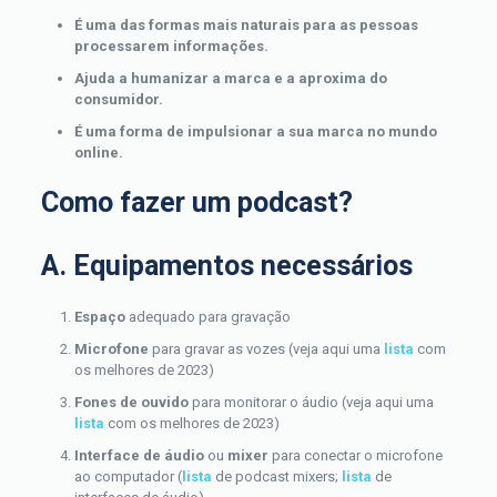
É uma das formas mais naturais para as pessoas
processarem informações.
Ajuda a humanizar a marca e a aproxima do
consumidor.
É uma forma de impulsionar a sua marca no mundo
online.
Como fazer um podcast?
A. Equipamentos necessários
Espaço
adequado para gravação
Microfone
para gravar as vozes (veja aqui uma
lista
com
os melhores de 2023)
Fones de ouvido
para monitorar o áudio (veja aqui uma
lista
com os melhores de 2023)
Interface de áudio
ou
mixer
para conectar o microfone
ao computador (
lista
de podcast mixers;
lista
de