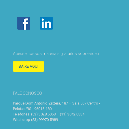
Acesse nossos materiais gratuitos sobre vídeo
BAIXE AQUI
FALE CONOSCO
Parque Dom Antônio Zattera, 187 – Sala 507 Centro -
Pelotas/RS - 96015-180
Telefones: (53) 3028.5058 – (11) 3042.0884
Whatsapp (53) 99970-5989