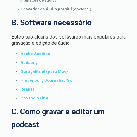
interfaces de áudio)
Gravador de áudio portátil
(opcional)
B. Software necessário
Estes são alguns dos softwares mais populares para
gravação e edição de áudio:
Adobe Audition
Audacity
GarageBand (para Mac)
Hindenburg Journalist Pro
Reaper
Pro Tools First
C. Como gravar e editar um
podcast