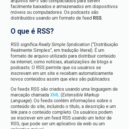
arquivos MP3 são compactados para serem
facilmente baixados e armazenados em dispositivos
móveis ou computadores. Os podcasts são
distribuídos usando um formato de feed
RSS
.
O que é RSS?
RSS significa
Really Simple Syndication
(“Distribuição
Realmente Simples”, em tradução literal). É um
formato de arquivo utilizado para distribuir conteúdo
na internet, como notícias, atualizações de blogs e
podcasts. O RSS permite que os usuários se
inscrevam em um site e recebam automaticamente
novos conteúdos assim que eles são publicados.
Os feeds RSS são criados usando uma linguagem de
marcação chamada
XML
(
Extensible Markup
Language
). Os feeds contêm informações sobre o
conteúdo do site, incluindo o título, a descrição e um
link para o conteúdo completo. Os usuários podem
se inscrever em um feed RSS usando um leitor de
RSS, que pode ser um aplicativo da web ou um