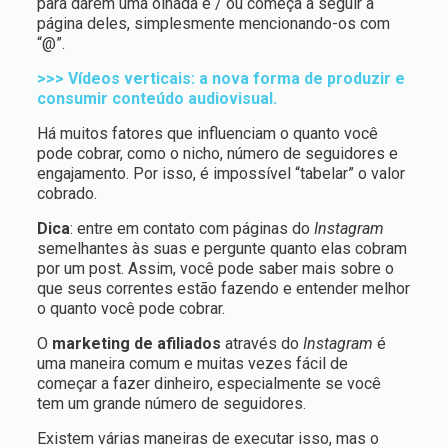
para darem uma olhada e / ou começa a seguir a
página deles, simplesmente mencionando-os com
“@”.
>>> Vídeos verticais: a nova forma de produzir e
consumir conteúdo audiovisual.
Há muitos fatores que influenciam o quanto você
pode cobrar, como o nicho, número de seguidores e
engajamento. Por isso, é impossível “tabelar” o valor
cobrado.
Dica
: entre em contato com páginas do
Instagram
semelhantes às suas e pergunte quanto elas cobram
por um post. Assim, você pode saber mais sobre o
que seus correntes estão fazendo e entender melhor
o quanto você pode cobrar.
O
marketing de afiliados
através do
Instagram
é
uma maneira comum e muitas vezes fácil de
começar a fazer dinheiro, especialmente se você
tem um grande número de seguidores.
Existem várias maneiras de executar isso, mas o