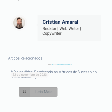
Cristian Amaral
Redator | Web Writer |
Copywriter
Artigos Relacionados
KPIs de Vídeo: Dominando as Métricas de Sucesso do
22 de novembro de 2023
Vídeo Marketing
Leia Mais