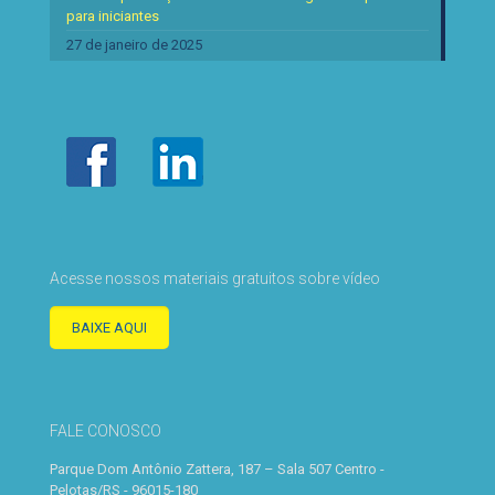
para iniciantes
27 de janeiro de 2025
Acesse nossos materiais gratuitos sobre vídeo
BAIXE AQUI
FALE CONOSCO
Parque Dom Antônio Zattera, 187 – Sala 507 Centro -
Pelotas/RS - 96015-180