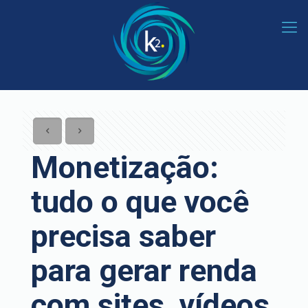
Monetização:
tudo o que você
precisa saber
para gerar renda
com sites, vídeos,