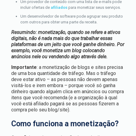
Um provedor de conteúdo com uma lista de e-mails pode
incluir ofertas de
afiliados
para monetizar seus serviços.
Um desenvolvedor de software pode agrupar seu produto
com outros para obter uma parte da receita.
Resumindo: monetização, quando se refere a ativos
digitais, não é nada mais do que trabalhar essas
plataformas de um jeito que você ganhe dinheiro. Por
exemplo, você monetiza um blog colocando
anúncios nele ou vendendo algo através dele.
Importante
: a monetização de blogs e sites precisa
de uma boa quantidade de tráfego. Mas o tráfego
deve estar ativo – as pessoas não devem apenas
visitá-los e irem embora – porque você só ganha
dinheiro quando alguém clica em anúncios ou compra
itens que você recomenda (e a organização à qual
você está afiliado pagará se as pessoas fizerem a
compra pelo seu blog/site).
Como funciona a monetização?