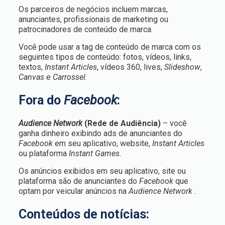
Os parceiros de negócios incluem marcas,
anunciantes, profissionais de marketing ou
patrocinadores de conteúdo de marca.
Você pode usar a tag de conteúdo de marca com os
seguintes tipos de conteúdo: fotos, vídeos, links,
textos,
Instant Articles
, vídeos 360, lives,
Slideshow
,
Canvas
e
Carrossel
.
Fora do
Facebook
:
Audience Network
(Rede de Audiência)
– você
ganha dinheiro exibindo ads de anunciantes do
Facebook
em seu aplicativo, website,
Instant Articles
ou plataforma
Instant Games.
Os anúncios exibidos em seu aplicativo, site ou
plataforma são de anunciantes do
Facebook
que
optam por veicular anúncios na
Audience Network .
Conteúdos de notícias: