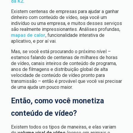
da K2.
Existem centenas de empresas para ajudar a ganhar
dinheiro com conteúdo de vídeo, seja você um
indivíduo ou uma empresa, e muitos desses serviços
são realmente impressionantes. Análises profundas,
mapas de calor
, funcionalidade interativa de
aplicativo, e por aí vai.
Mas, se você está procurando o próximo nível –
estamos falando de centenas de milhares de horas
de vídeo, canais inteiros de conteúdo de programa,
anos de filmagens e distribuição global de alta
velocidade de conteúdo de vídeo pronto para
transmissão – então é provável que você vai precisar
de uma ajuda um pouco maior.
Então, como você monetiza
conteúdo de vídeo?
Existem todos os tipos de maneiras, e elas variam
de
volume viral de vídeo
(pense em animais e