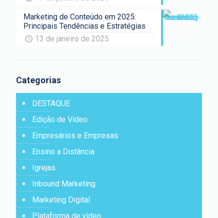
Marketing de Conteúdo em 2025:
Principais Tendências e Estratégias
13 de janeiro de 2025
Categorias
DESTAQUE
Edição de Vídeo
Empresários e Empresas
Ensino a Distância
Igrejas
Inbound Marketing
Marketing Digital
Plataforma de vídeo