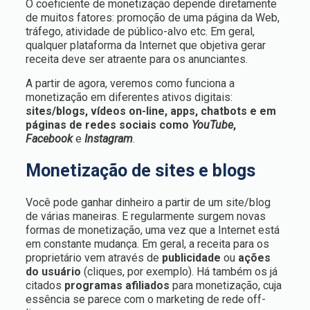
O coeficiente de monetização depende diretamente
de muitos fatores: promoção de uma página da Web,
tráfego, atividade de público-alvo etc. Em geral,
qualquer plataforma da Internet que objetiva gerar
receita deve ser atraente para os anunciantes.
A partir de agora, veremos como funciona a
monetização em diferentes ativos digitais:
sites/blogs, vídeos on-line, apps, chatbots e em
páginas de redes sociais como
YouTube
,
Facebook
e
Instagram
.
Monetização de sites e blogs
Você pode ganhar dinheiro a partir de um site/blog
de várias maneiras. E regularmente surgem novas
formas de monetização, uma vez que a Internet está
em constante mudança. Em geral, a receita para os
proprietário vem através de
publicidade
ou
ações
do usuário
(cliques, por exemplo). Há também os já
citados
programas afiliados
para monetização, cuja
essência se parece com o marketing de rede off-