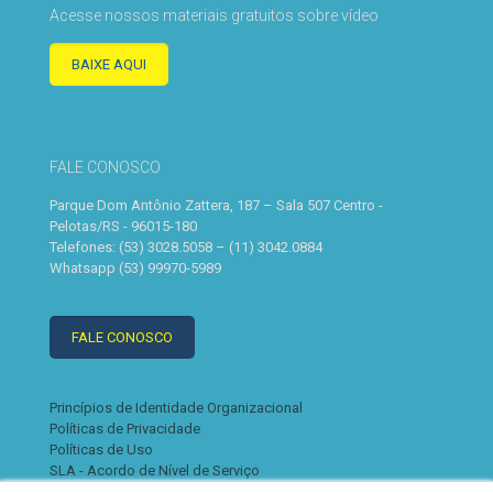
Acesse nossos materiais gratuitos sobre vídeo
BAIXE AQUI
FALE CONOSCO
Parque Dom Antônio Zattera, 187 – Sala 507 Centro -
Pelotas/RS - 96015-180
Telefones: (53) 3028.5058 – (11) 3042.0884
Whatsapp (53) 99970-5989
FALE CONOSCO
Princípios de Identidade Organizacional
Políticas de Privacidade
Políticas de Uso
SLA - Acordo de Nível de Serviço