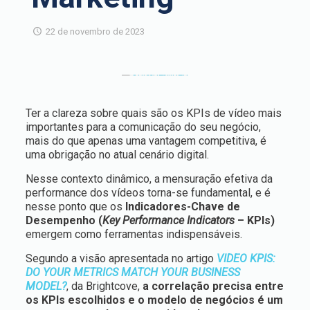
22 de novembro de 2023
Ter a clareza sobre quais são os KPIs de vídeo mais
importantes para a comunicação do seu negócio,
mais do que apenas uma vantagem competitiva, é
uma obrigação no atual cenário digital.
Nesse contexto dinâmico, a mensuração efetiva da
performance dos vídeos torna-se fundamental, e é
nesse ponto que os
Indicadores-Chave de
Desempenho (
Key Performance Indicators
– KPIs)
emergem como ferramentas indispensáveis.
Segundo a visão apresentada no artigo
VIDEO KPIS:
DO YOUR METRICS MATCH YOUR BUSINESS
MODEL?
, da Brightcove,
a correlação precisa entre
os KPIs escolhidos e o modelo de negócios é um