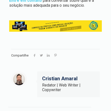
Entre em contato
para conversar sobre qual é a
solução mais adequada para o seu negócio.
Compartilhe
Cristian Amaral
Redator | Web Writer |
Copywriter