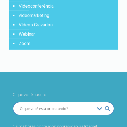
Videoconferência
videomarketing
Vídeos Gravados
Webinar
Zoom
O que você busca?
Os melhores conteúdos sobre vídeo na Internet