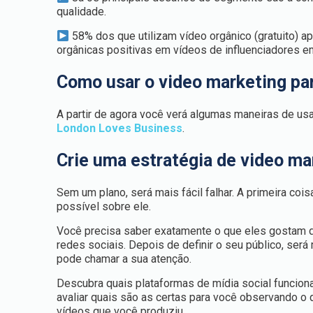
qualidade.
58% dos que utilizam vídeo orgânico (gratuito)
orgânicas positivas em vídeos de influenciadores e
Como usar o video marketing pa
A partir de agora você verá algumas maneiras de usa
London Loves Business
.
Crie uma estratégia de video ma
Sem um plano, será mais fácil falhar. A primeira co
possível sobre ele.
Você precisa saber exatamente o que eles gostam d
redes sociais. Depois de definir o seu público, ser
pode chamar a sua atenção.
Descubra quais plataformas de mídia social funcio
avaliar quais são as certas para você observando 
vídeos que você produziu.