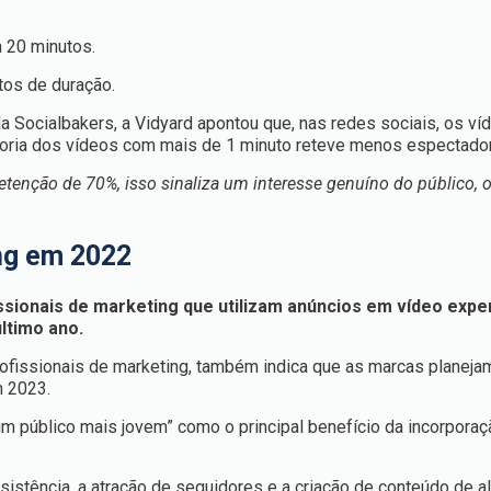
a 20 minutos.
os de duração.
 Socialbakers, a Vidyard apontou que, nas redes sociais, os ví
ioria dos vídeos com mais de 1 minuto reteve menos espectado
tenção de 70%, isso sinaliza um interesse genuíno do público, 
ing em 2022
ssionais de marketing que utilizam anúncios em vídeo exp
ltimo ano.
ofissionais de marketing, também indica que as marcas planeja
 2023.
 público mais jovem” como o principal benefício da incorporaç
istência, a atração de seguidores e a criação de conteúdo de al