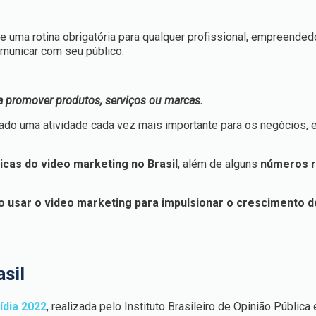
e uma rotina obrigatória para qualquer profissional, empreended
omunicar com seu público.
ra promover produtos, serviços ou marcas.
nado uma atividade cada vez mais importante para os negócios,
icas do video marketing no Brasil
, além de alguns
números r
o usar o video marketing para impulsionar o crescimento 
sil
ídia 2022
, realizada pelo Instituto Brasileiro de Opinião Pública 