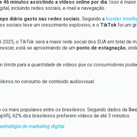
e 46 minutos assistindo a vídeos online por dia
. Isso é maior
tal, incluindo redes sociais, e-mail e navegação.
mpo diário gasto nas redes sociais.
Segundo a
Insider Intell
es sociais teve um crescimento explosivo, e o
TikTok
foi um g
té 2025, o TikTok será a maior rede social dos EUA em total de m
crescer, está se aproximando de um
ponto de estagnação
, on
m limite para a quantidade de vídeos que os consumidores podem
sileiros no consumo de conteúdo audiovisual.
o os mais populares entre os brasileiros. Segundo dados da
Soc
mplifi), 62% dos brasileiros preferem vídeos de até 3 minutos.
stratégia de marketing digital