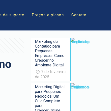
s de suporte
Preços e planos
Contato
Marketing de
Conteúdo para
Pequenas
Empresas: Como
 no
Crescer no
Ambiente Digital
7 de fevereiro
de 2025
Marketing Digital
para Pequenos
Negócios: Um
Guia Completo
para
Crescer Online