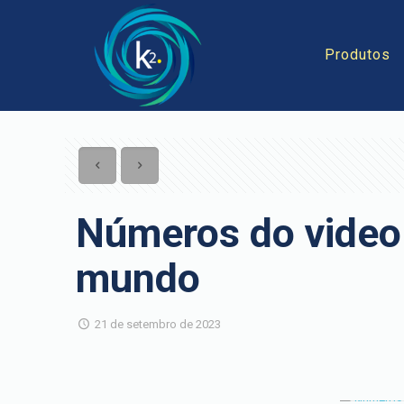
Produtos
Números do video 
mundo
21 de setembro de 2023