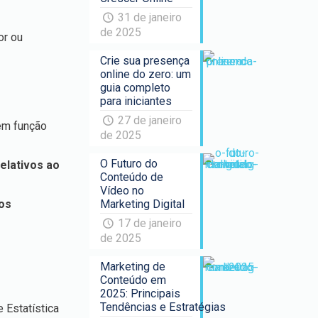
31 de janeiro
de 2025
or ou
Crie sua presença
online do zero: um
guia completo
para iniciantes
27 de janeiro
 em função
de 2025
O Futuro do
elativos ao
Conteúdo de
Vídeo no
dos
Marketing Digital
17 de janeiro
de 2025
Marketing de
Conteúdo em
2025: Principais
Tendências e Estratégias
e Estatística