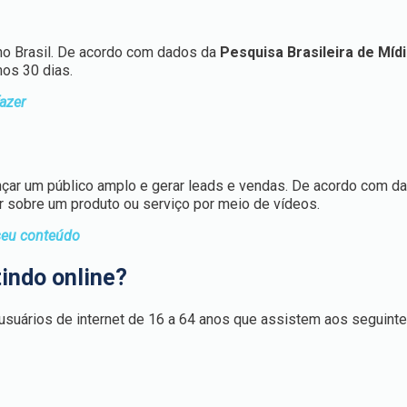
no Brasil. De acordo com dados da
Pesquisa Brasileira de Míd
mos 30 dias.
azer
ançar um público amplo e gerar leads e vendas. De acordo com d
 sobre um produto ou serviço por meio de vídeos.
 seu conteúdo
tindo online?
usuários de internet de 16 a 64 anos que assistem aos seguinte