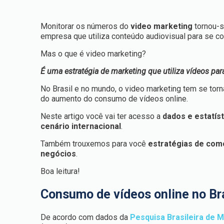
Monitorar os números do
video marketing
tornou-s
empresa que utiliza conteúdo audiovisual para se c
Mas o que é video marketing?
É uma estratégia de marketing que utiliza vídeos pa
No Brasil e no mundo, o video marketing tem se tor
do aumento do consumo de vídeos online.
Neste artigo você vai ter acesso a
dados e estatíst
cenário internacional
.
Também trouxemos para você
estratégias de com
negócios
.
Boa leitura!
Consumo de vídeos online no Bra
De acordo com dados da
Pesquisa Brasileira de M