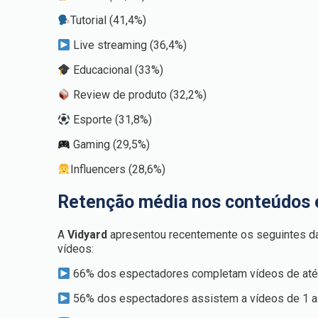
Tutorial (41,4%)
Live streaming (36,4%)
Educacional (33%)
Review de produto (32,2%)
Esporte (31,8%)
Gaming (29,5%)
Influencers (28,6%)
Retenção média nos conteúdos 
A
Vidyard
apresentou recentemente os seguintes da
vídeos:
66% dos espectadores completam vídeos de até 
56% dos espectadores assistem a vídeos de 1 a 2