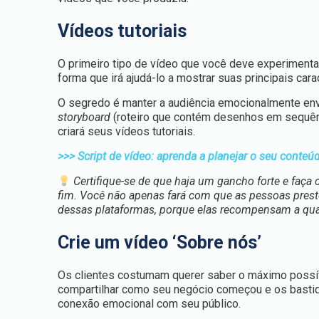
Vídeos tutoriais
O primeiro tipo de vídeo que você deve experimenta
forma que irá ajudá-lo a mostrar suas principais carac
O segredo é manter a audiência emocionalmente envo
storyboard
(roteiro que contém desenhos em sequên
criará seus vídeos tutoriais.
>>> Script de vídeo: aprenda a planejar o seu conteú
Certifique-se de que haja um gancho forte e faça
fim. Você não apenas fará com que as pessoas pres
dessas plataformas, porque elas recompensam a qua
Crie um vídeo ‘Sobre nós’
Os clientes costumam querer saber o máximo possív
compartilhar como seu negócio começou e os bastido
conexão emocional com seu público.