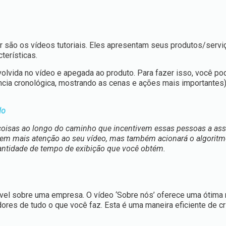
r são os vídeos tutoriais. Eles apresentam seus produtos/serv
terísticas.
lvida no vídeo e apegada ao produto. Para fazer isso, você pod
cia cronológica, mostrando as cenas e ações mais importantes
do
 coisas ao longo do caminho que incentivem essas pessoas a assi
tem mais atenção ao seu vídeo, mas também acionará o algoritm
ntidade de tempo de exibição que você obtém.
el sobre uma empresa. O vídeo ‘Sobre nós’ oferece uma ótima
res de tudo o que você faz. Esta é uma maneira eficiente de cr