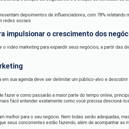
 apresentam depoimentos de influenciadores, com 78% relatando
m redes sociais.
ra impulsionar o crescimento dos negóc
r o video marketing para expandir seus negócios, a partir das di
rketing
isa em sua agenda deve ser delimitar um público-alvo e descobri
e fazer e como passarão a maior parte do tempo online, princi
á mais fácil entender exatamente como você precisa direcioná-l
nam melhor para o seu negócio. Nem todas serão adequadas, ma
o que seus concorrentes estão fazendo, além de acompanhar as 