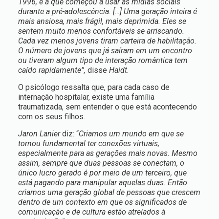
1996, é a que começou a usar as mídias sociais
durante a pré-adolescência. […] Uma geração inteira é
mais ansiosa, mais frágil, mais deprimida. Eles se
sentem muito menos confortáveis se arriscando.
Cada vez menos jovens tiram carteira de habilitação.
O número de jovens que já saíram em um encontro
ou tiveram algum tipo de interação romântica tem
caído rapidamente”,
disse
Haidt
.
O psicólogo ressalta que, para cada caso de
internação hospitalar, existe uma família
traumatizada, sem entender o que está acontecendo
com os seus filhos.
Jaron Lanier
diz: “
Criamos um mundo em que se
tornou fundamental ter conexões virtuais,
especialmente para as gerações mais novas. Mesmo
assim, sempre que duas pessoas se conectam, o
único lucro gerado é por meio de um terceiro, que
está pagando para manipular aquelas duas. Então
criamos uma geração global de pessoas que crescem
dentro de um contexto em que os significados de
comunicação e de cultura estão atrelados à