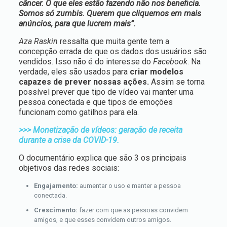
câncer. O que eles estão fazendo não nos beneficia.
Somos só zumbis. Querem que cliquemos em mais
anúncios, para que lucrem mais”.
Aza Raskin
ressalta que muita gente tem a
concepção errada de que os dados dos usuários são
vendidos. Isso não é do interesse do
Facebook
. Na
verdade, eles são usados para
criar modelos
capazes de prever nossas ações.
Assim se torna
possível prever que tipo de vídeo vai manter uma
pessoa conectada e que tipos de emoções
funcionam como gatilhos para ela.
>>> Monetização de vídeos: geração de receita
durante a crise da COVID-19.
O documentário explica que são 3 os principais
objetivos das redes sociais:
Engajamento:
aumentar o uso e manter a pessoa
conectada.
Crescimento:
fazer com que as pessoas convidem
amigos, e que esses convidem outros amigos.