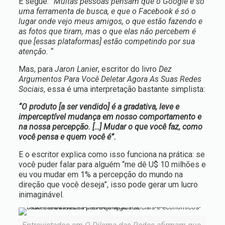
E segue:
“Muitas pessoas pensam que o Google é só
uma ferramenta de busca, e que o Facebook é só o
lugar onde vejo meus amigos, o que estão fazendo e
as fotos que tiram, mas o que elas não percebem é
que [essas plataformas] estão competindo por sua
atenção. “
Mas, para
Jaron Lanier
, escritor do livro
Dez
Argumentos Para Você Deletar Agora As Suas Redes
Sociais
, essa é uma interpretação bastante simplista:
“O produto [a ser vendido] é a gradativa, leve e
imperceptível mudança em nosso comportamento e
na nossa percepção. […] Mudar o que você faz, como
você pensa e quem você é”.
E o escritor explica como isso funciona na prática: se
você puder falar para alguém “me dê U$ 10 milhões e
eu vou mudar em 1% a percepção do mundo na
direção que você deseja”, isso pode gerar um lucro
inimaginável.