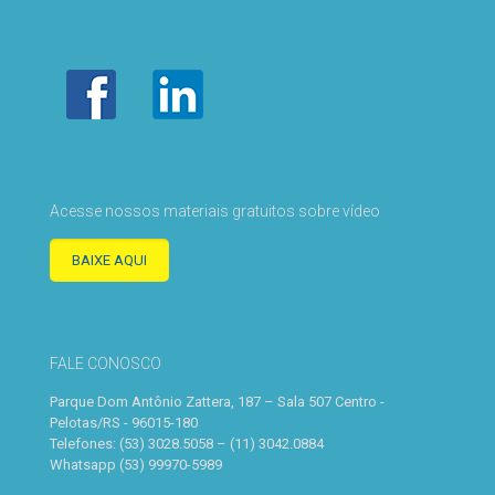
Acesse nossos materiais gratuitos sobre vídeo
BAIXE AQUI
FALE CONOSCO
Parque Dom Antônio Zattera, 187 – Sala 507 Centro -
Pelotas/RS - 96015-180
Telefones: (53) 3028.5058 – (11) 3042.0884
Whatsapp (53) 99970-5989