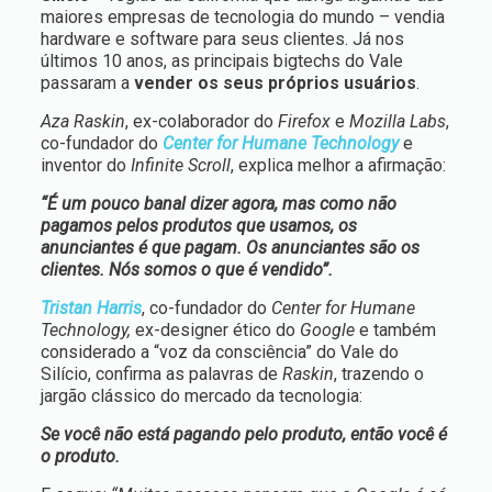
maiores empresas de tecnologia do mundo – vendia
hardware e software para seus clientes. Já nos
últimos 10 anos, as principais bigtechs do Vale
passaram a
vender os seus próprios usuários
.
Aza Raskin
, ex-colaborador do
Firefox
e
Mozilla Labs
,
co-fundador do
Center for Humane Technology
e
inventor do
Infinite Scroll
, explica melhor a afirmação:
“É um pouco banal dizer agora, mas como não
pagamos pelos produtos que usamos, os
anunciantes é que pagam. Os anunciantes são os
clientes. Nós somos o que é vendido”.
Tristan Harris
, co-fundador do
Center for Humane
Technology,
ex-designer ético do
Google
e também
considerado a “voz da consciência” do Vale do
Silício, confirma as palavras de
Raskin
, trazendo o
jargão clássico do mercado da tecnologia:
Se você não está pagando pelo produto, então você é
o produto.