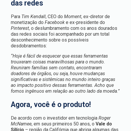
das redes
Para
Tim Kendall
, CEO do
Moment
, ex-diretor de
monetização do
Facebook
e ex-presidente do
Pinterest
, o deslumbramento com os anos dourados
das redes sociais foi acompanhado por um total
desconhecimento sobre os possíveis
desdobramentos:
“Hoje é fácil de esquecer que essas ferramentas
trouxeram coisas maravilhosas para o mundo.
Reuniram famílias sem contato, encontraram
doadores de órgãos, ou seja, houve mudanças
significativas e sistêmicas no mundo inteiro graças
ao impacto positivo dessas ferramentas. Acho que
fomos ingênuos em relação ao outro lado da moeda.”
Agora, você é o produto!
De acordo com o investidor em tecnologia
Roger
McNamee
, em seus primeiros 50 anos, o
Vale do
Silício
– região da Califórnia que abriga algumas das