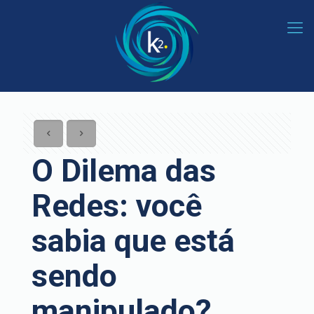
O Dilema das
Redes: você
sabia que está
sendo
manipulado?