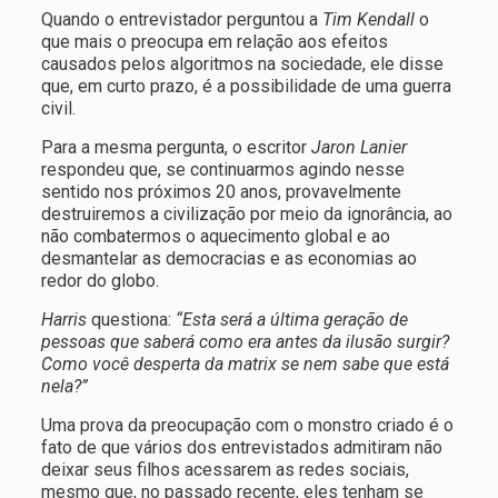
Quando o entrevistador perguntou a
Tim Kendall
o
que mais o preocupa em relação aos efeitos
causados pelos algoritmos na sociedade, ele disse
que, em curto prazo, é a possibilidade de uma guerra
civil.
Para a mesma pergunta, o escritor
Jaron Lanier
respondeu que, se continuarmos agindo nesse
sentido nos próximos 20 anos, provavelmente
destruiremos a civilização por meio da ignorância, ao
não combatermos o aquecimento global e ao
desmantelar as democracias e as economias ao
redor do globo.
Harris
questiona:
“Esta será a última geração de
pessoas que saberá como era antes da ilusão surgir?
Como você desperta da matrix se nem sabe que está
nela?”
Uma prova da preocupação com o monstro criado é o
fato de que vários dos entrevistados admitiram não
deixar seus filhos acessarem as redes sociais,
mesmo que, no passado recente, eles tenham se