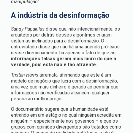
manipulação”
.
A indústria da desinformação
Sandy Papakilas
disse que, não intencionalmente, os
arquitetos por detrás desses algoritmos criaram
sistemas inclinados para a desinformação. O
entrevistado disse que não há uma agenda pró-caos
nesse direcionamento: há apenas o fato de que as
informações falsas geram mais lucro do que a
verdade, pois esta não é tão atraente.
Tristan Harris
arremata, afirmando que este é um
modelo de negócio que lucra com a desinformação,
uma vez que mais dinheiro é gerado ao permitir que
informações não verificadas alcancem qualquer
pessoa ao melhor preço.
O documentário sugere que a humanidade está
entrando em um estágio no qual ninguém acredita em
ninguém – especialmente nos governos – e que os
grupos com opiniões divergentes são tratados como
inimigos. O senso de realidade está turvo, e ele é