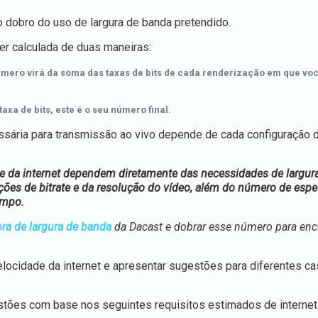
 dobro do uso de largura de banda pretendido.
er calculada de duas maneiras:
número virá da soma das taxas de bits de cada renderização em que voc
xa de bits, este é o seu número final.
ssária para transmissão ao vivo depende de cada configuração 
ade da internet dependem diretamente das necessidades de largur
ções de bitrate e da resolução do vídeo, além do número de esp
empo.
ora de largura de banda
da Dacast e dobrar esse número para enc
locidade da internet e apresentar sugestões para diferentes c
tões com base nos seguintes requisitos estimados de internet