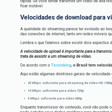
rápida. Se você tentar transmitir um vídeo de alta r
ficar instável.
Velocidades de download para vi
A qualidade do streaming parece ter evoluído ao lo
das conexões de internet, tanto em redes móveis q
Lembra o que falamos sobre existir dois aspectos d
A velocidade de upload é importante para a transmi
trata de assistir a um streaming de vídeo.
De acordo com o
Tecnoblog
,
o Brasil tem veloci
Aqui estão algumas diretrizes gerais de velocidade 
25 Mbps: suficiente para streaming de vídeo HD 1080
10 Mbps: suficiente para vídeo 720p
5 Mbps: suficiente para vídeo 480p
Enquanto transmissor do conteúdo, você não pode co