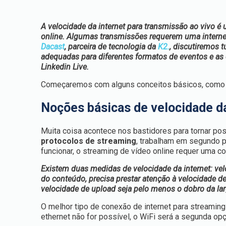
A velocidade da internet para transmissão ao vivo
online. Algumas transmissões requerem uma internet 
Dacast
, parceira de tecnologia da
K2.
, discutiremos 
adequadas para diferentes formatos de eventos e as
Linkedin Live.
Começaremos com alguns conceitos básicos, como
Noções básicas de velocidade da
Muita coisa acontece nos bastidores para tornar poss
protocolos de streaming
, trabalham em segundo p
funcionar, o streaming de vídeo online requer uma co
Existem duas medidas de velocidade da internet: ve
do conteúdo, precisa prestar atenção à velocidade 
velocidade de upload seja pelo menos o dobro da lar
O melhor tipo de conexão de internet para streaming
ethernet não for possível, o WiFi será a segunda op