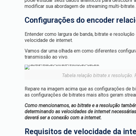
pode estudar seus dados analíticos para descobrir a
modificar sua abordagem de streaming multi-bitrate.
Configurações do encoder relaci
Entender como largura de banda, bitrate e resolução
velocidade de internet.
Vamos dar uma olhada em como diferentes configura
transmissão ao vivo.
Tabela relação bitrate x resolução. 
Repare na imagem acima que as configurações de bit
as configurações de bitrates mais altos geram stream
Como mencionamos, ao bitrate e a resolução també
determinando as velocidades de internet necessárias
deverá ser a conexão com a internet.
Requisitos de velocidade da int