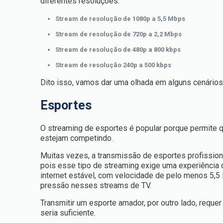
diferentes resoluções:
Stream de resolução de 1080p a 5,5 Mbps
Stream de resolução de 720p a 2,2 Mbps
Stream de resolução de 480p a 800 kbps
Stream de resolução 240p a 500 kbps
Dito isso, vamos dar uma olhada em alguns cenários 
Esportes
O streaming de esportes é popular porque permite q
estejam competindo.
Muitas vezes, a transmissão de esportes profissionai
pois esse tipo de streaming exige uma experiência 
internet estável, com velocidade de pelo menos 5,
pressão nesses streams de TV.
Transmitir um esporte amador, por outro lado, reque
seria suficiente.