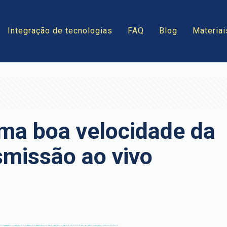
Integração de tecnologias
FAQ
Blog
Materiai
ma boa velocidade da
smissão ao vivo