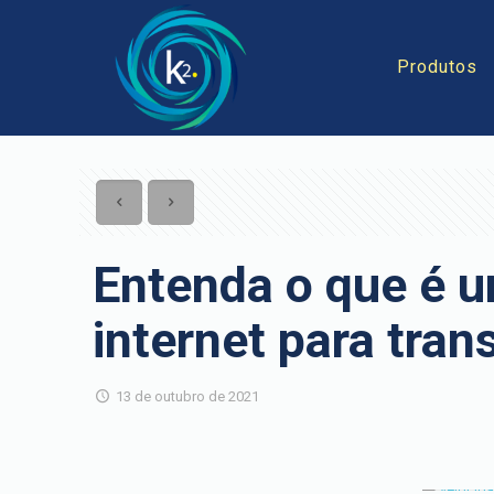
Produtos
Entenda o que é u
internet para tran
13 de outubro de 2021