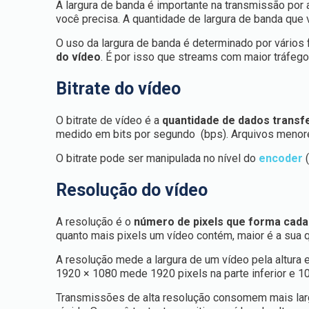
A largura de banda é importante na transmissão por a
você precisa. A quantidade de largura de banda que
O uso da largura de banda é determinado por vários 
do vídeo
. É por isso que streams com maior tráfego
Bitrate do vídeo
O bitrate de vídeo é a
quantidade de dados transf
medido em bits por segundo (bps). Arquivos menore
O bitrate pode ser manipulada no nível do
encoder
(
Resolução do vídeo
A resolução é o
número de pixels que forma cada 
quanto mais pixels um vídeo contém, maior é a sua 
A resolução mede a largura de um vídeo pela altura
1920 × 1080 mede 1920 pixels na parte inferior e 10
Transmissões de alta resolução consomem mais largu