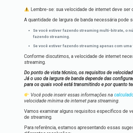
Lembre-se: sua velocidade de internet deve ser o
A quantidade de largura de banda necessária pode s
Se você estiver fazendo streaming multi-bitrate, o 
fazendo streaming.
Se você estiver fazendo streaming apenas com uma ta
Conforme discutimos, a velocidade de internet nece
streaming.
Do ponto de vista técnico, os requisitos de velocid
Já o uso da largura de banda depende das configura
para os quais você está transmitindo e por quanto t
Você pode inserir essas informações na
calculad
velocidade mínima de internet para streaming.
Vamos examinar alguns requisitos específicos de ve
de streaming.
Para referência, estamos apresentando essas suges