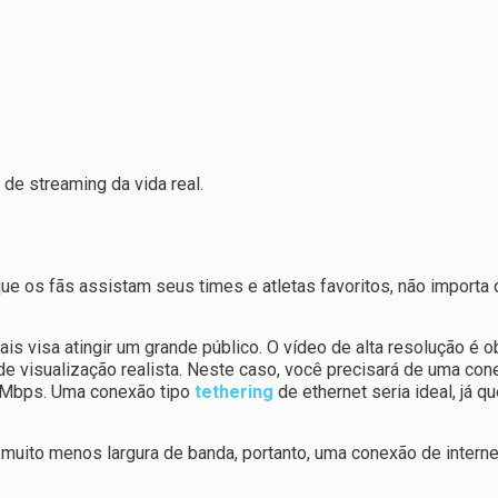
de streaming da vida real.
ue os fãs assistam seus times e atletas favoritos, não importa
s visa atingir um grande público. O vídeo de alta resolução é ob
de visualização realista. Neste caso, você precisará de uma co
5 Mbps. Uma conexão tipo
tethering
de ethernet seria ideal, já q
r muito menos largura de banda, portanto, uma conexão de interne