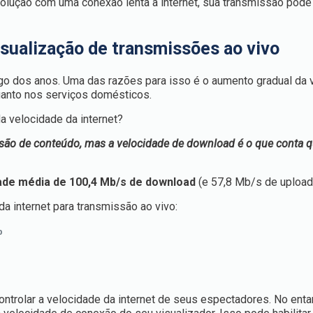
esolução com uma conexão lenta à internet, sua transmissão pode
sualização de transmissões ao vivo
ngo dos anos. Uma das razões para isso é o aumento gradual da 
uanto nos serviços domésticos.
a velocidade da internet?
ssão de conteúdo, mas a velocidade de download é o que conta 
dade média de 100,4 Mb/s de download
(e 57,8 Mb/s de upload
da internet para transmissão ao vivo:
p
ntrolar a velocidade da internet de seus espectadores. No enta