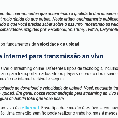
 é um dos componentes que determinam a qualidade dos streams 
mais rápida do que outras. Neste artigo, originalmente publica
tudo o que você precisa saber sobre o assunto, mostrando as vel
 capacidades exigidas por Facebook, YouTube, Twitch, Dailymoti
 os fundamentos da
velocidade de upload.
 internet para transmissão ao vivo
ível o streaming online. Diferentes tipos de tecnologia, incluin
lano para transportar dados até os players de vídeo dos usuário
nexão de internet estável e segura.
locidade de download e velocidade de upload. Você, enquanto tr
de upload. Em geral, nossa recomendação para streaming ao vivo 
gura de banda total que você usará.
 ao vivo é a
ethernet
. Esse tipo de conexão é estável e confiáve
ção. Uma conexão sem fio pode realizar o trabalho, mas é menos 