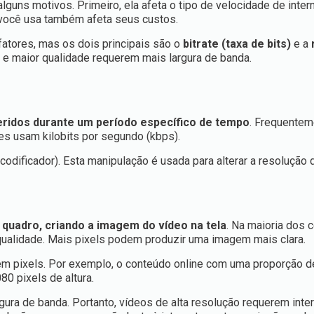
lguns motivos. Primeiro, ela afeta o tipo de velocidade de inter
 você usa também afeta seus custos.
fatores, mas os dois principais são o
bitrate (taxa de bits)
e a
 e maior qualidade requerem mais largura de banda.
eridos durante um período específico de tempo
. Frequentem
s usam kilobits por segundo (kbps).
codificador). Esta manipulação é usada para alterar a resolução 
quadro, criando a imagem do vídeo na tela
. Na maioria dos c
qualidade. Mais pixels podem produzir uma imagem mais clara.
 em pixels. Por exemplo, o conteúdo online com uma proporção d
80 pixels de altura.
ra de banda. Portanto, vídeos de alta resolução requerem inte