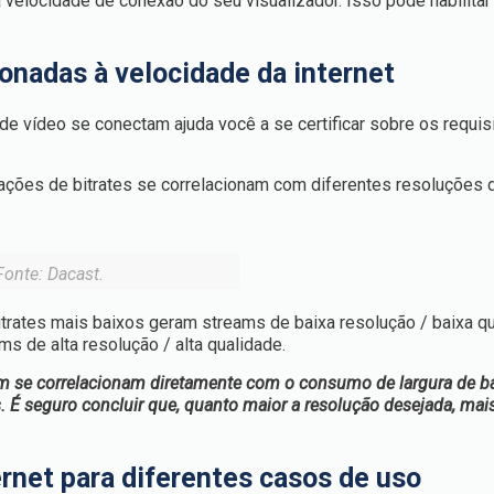
 velocidade de conexão do seu visualizador. Isso pode habilitar
onadas à velocidade da internet
 de vídeo se conectam ajuda você a se certificar sobre os requis
ções de bitrates se correlacionam com diferentes resoluções 
Fonte: Dacast.
rates mais baixos geram streams de baixa resolução / baixa qu
s de alta resolução / alta qualidade.
m se correlacionam diretamente com o consumo de largura de b
. É seguro concluir que, quanto maior a resolução desejada, mai
ernet para diferentes casos de uso