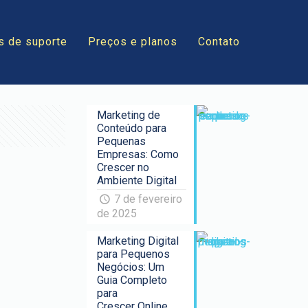
s de suporte
Preços e planos
Contato
Marketing de
Conteúdo para
Pequenas
Empresas: Como
Crescer no
Ambiente Digital
7 de fevereiro
de 2025
Marketing Digital
para Pequenos
Negócios: Um
Guia Completo
para
Crescer Online