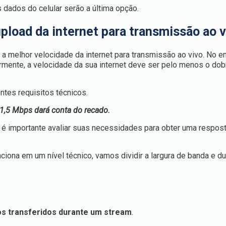
 dados do celular serão a última opção.
pload da internet para transmissão ao 
 melhor velocidade da internet para transmissão ao vivo. No en
mente, a velocidade da sua internet deve ser pelo menos o dobr
ntes requisitos técnicos.
1,5 Mbps dará conta do recado.
 é importante avaliar suas necessidades para obter uma respos
ona em um nível técnico, vamos dividir a largura de banda e d
os transferidos durante um stream
.