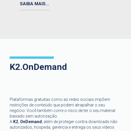
SAIBA MAIS...
K2.OnDemand
Plataformas gratuitas como as redes sociais impõem
restrições de conteúdo que podem atrapalhar o seu
negócio. Você também corre o risco de ter o seu material
baixado sem autorização.
A
K2. OnDemand
, além de proteger contra downloads não
autorizados, hospeda, gerencia e entrega os seus vídeos