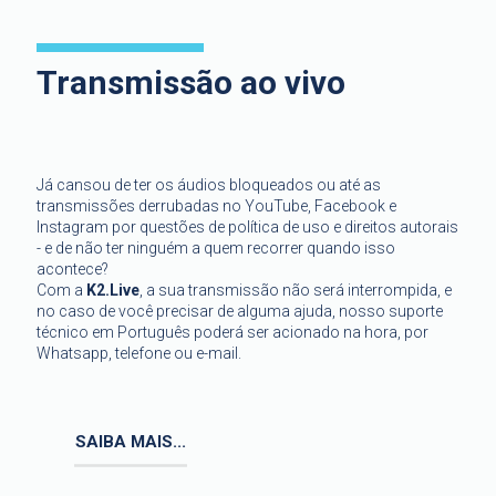
Transmissão ao vivo
Já cansou de ter os áudios bloqueados ou até as
transmissões derrubadas no YouTube, Facebook e
Instagram por questões de política de uso e direitos autorais
- e de não ter ninguém a quem recorrer quando isso
acontece?
Com a
K2.Live
, a sua transmissão não será interrompida, e
no caso de você precisar de alguma ajuda, nosso suporte
técnico em Português poderá ser acionado na hora, por
Whatsapp, telefone ou e-mail.
SAIBA MAIS...