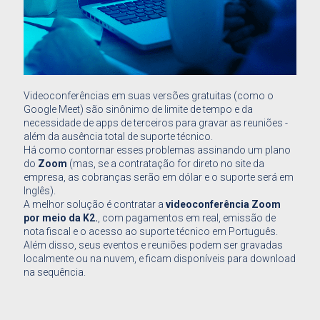
Videoconferências em suas versões gratuitas (como o
Google Meet) são sinônimo de limite de tempo e da
necessidade de apps de terceiros para gravar as reuniões -
além da ausência total de suporte técnico.
Há como contornar esses problemas assinando um plano
do
Zoom
(mas, se a contratação for direto no site da
empresa, as cobranças serão em dólar e o suporte será em
Inglês).
A melhor solução é contratar a
videoconferência Zoom
por meio da K2.
, com pagamentos em real, emissão de
nota fiscal e o acesso ao suporte técnico em Português.
Além disso, seus eventos e reuniões podem ser gravadas
localmente ou na nuvem, e ficam disponíveis para download
na sequência.