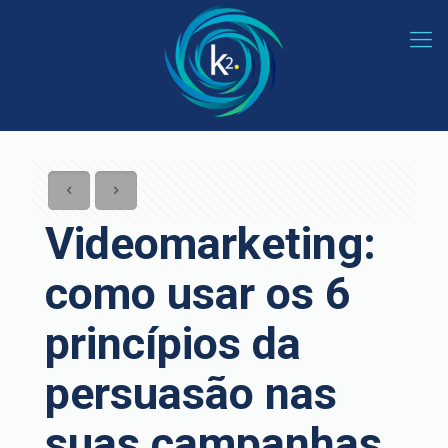
Videomarketing:
como usar os 6
princípios da
persuasão nas
suas campanhas