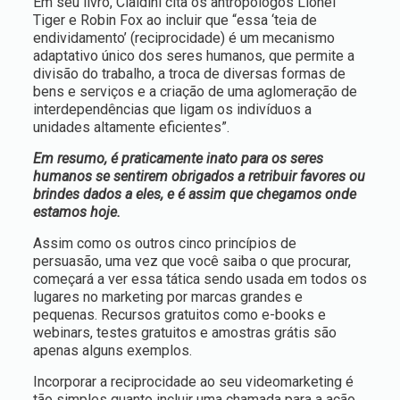
Em seu livro, Cialdini cita os antropólogos Lionel
Tiger e Robin Fox ao incluir que “essa ‘teia de
endividamento’ (reciprocidade) é um mecanismo
adaptativo único dos seres humanos, que permite a
divisão do trabalho, a troca de diversas formas de
bens e serviços e a criação de uma aglomeração de
interdependências que ligam os indivíduos a
unidades altamente eficientes”.
Em resumo, é praticamente inato para os seres
humanos se sentirem obrigados a retribuir favores ou
brindes dados a eles, e é assim que chegamos onde
estamos hoje.
Assim como os outros cinco princípios de
persuasão, uma vez que você saiba o que procurar,
começará a ver essa tática sendo usada em todos os
lugares no marketing por marcas grandes e
pequenas. Recursos gratuitos como e-books e
webinars, testes gratuitos e amostras grátis são
apenas alguns exemplos.
Incorporar a reciprocidade ao seu videomarketing é
tão simples quanto incluir uma chamada para a ação