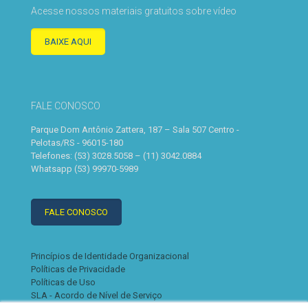
Acesse nossos materiais gratuitos sobre vídeo
BAIXE AQUI
FALE CONOSCO
Parque Dom Antônio Zattera, 187 – Sala 507 Centro -
Pelotas/RS - 96015-180
Telefones: (53) 3028.5058 – (11) 3042.0884
Whatsapp (53) 99970-5989
FALE CONOSCO
Princípios de Identidade Organizacional
Políticas de Privacidade
Políticas de Uso
SLA - Acordo de Nível de Serviço