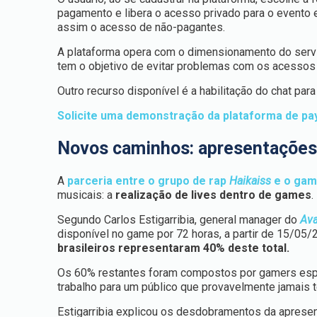
pagamento e libera o acesso privado para o evento 
assim o acesso de não-pagantes.
A plataforma opera com o dimensionamento do servi
tem o objetivo de evitar problemas com os acessos
Outro recurso disponível é a habilitação do chat par
Solicite uma demonstração da plataforma de pa
Novos caminhos: apresentaçõe
A
parceria entre o grupo de rap
Haikaiss
e o ga
musicais: a
realização de lives dentro de games
.
Segundo Carlos Estigarribia, general manager do
Ava
disponível no game por 72 horas, a partir de 15/05/
brasileiros representaram 40% deste total.
Os 60% restantes foram compostos por gamers esp
trabalho para um público que provavelmente jamais 
Estigarribia explicou os desdobramentos da apresen