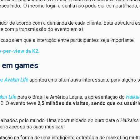
escolhido. O mesmo login e senha não pode ser compartilhado, 
dor de acordo com a demanda de cada cliente. Esta estrutura e
 e com a transmissão do evento em si.
a casos em que a interação entre participantes seja importante.
y-per-view da K2.
s em games
me
Avakin Life
apontou uma alternativa interessante para alguns
kin Life
para o Brasil e América Latina, a apresentação do
Haikai
20. O evento teve
2,5 milhões de visitas, sendo que os usuári
alhados pelo mundo. Uma oportunidade de ouro para o
Haikaiss
teria acesso às suas músicas.
tação na forma de uma inteligente estratégia de marketing multi