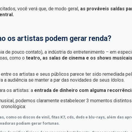
citados, você verá que, de modo geral,
as prováveis saídas pa
ntral.
o os artistas podem gerar renda?
a de pouco contato), a indústria do entretenimento – em especi
oas, como o
teatro, as salas de cinema e os shows musicai
entre os artistas e seus públicos parece ter sido remediada pe
ara a audiência se manter a par das novidades de seus ídolos.
ra os artistas: a
entrada de dinheiro com alguma recorrênci
musical, podemos claramente estabelecer 3 momentos distintos
 cronológica:
, como os discos de vinil, fitas K7, cds, dvds e blu-rays, além das a
avadoras podiam gerar fortunas.