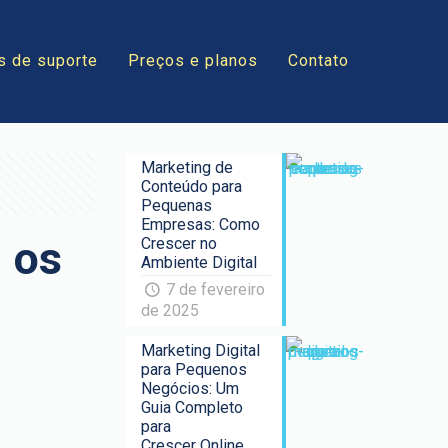
s de suporte
Preços e planos
Contato
Marketing de
Conteúdo para
Pequenas
Empresas: Como
 os
Crescer no
Ambiente Digital
7 de fevereiro
de 2025
Marketing Digital
para Pequenos
Negócios: Um
Guia Completo
para
Crescer Online