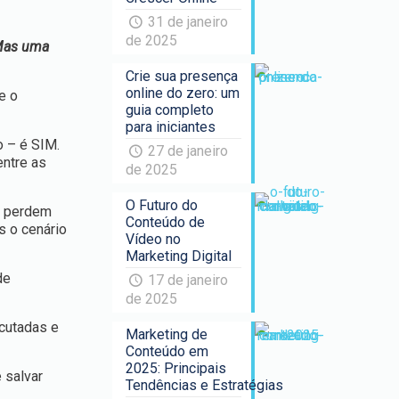
31 de janeiro
de 2025
 Mas uma
Crie sua presença
online do zero: um
e o
guia completo
para iniciantes
 – é SIM.
27 de janeiro
entre as
de 2025
O Futuro do
s perdem
Conteúdo de
 o cenário
Vídeo no
Marketing Digital
de
17 de janeiro
de 2025
cutadas e
Marketing de
Conteúdo em
2025: Principais
 salvar
Tendências e Estratégias