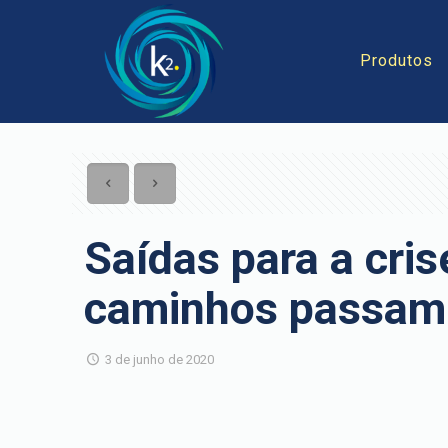
Produtos
Saídas para a cri
caminhos passam 
3 de junho de 2020