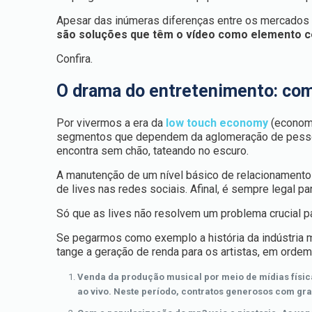
Apesar das inúmeras diferenças entre os mercados 
são soluções que têm o vídeo como elemento ce
Confira.
O drama do entretenimento: com
Por vivermos a era da
low touch economy
(economi
segmentos que dependem da aglomeração de pess
encontra sem chão, tateando no escuro.
A manutenção de um nível básico de relacionamento 
de lives nas redes sociais. Afinal, é sempre legal p
Só que as lives não resolvem um problema crucial pa
Se pegarmos como exemplo a história da indústria 
tange a geração de renda para os artistas, em ordem
Venda da produção musical por meio de mídias físicas
ao vivo. Neste período, contratos generosos com gr