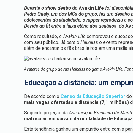
Durante o show dentro do
Avakin Life
foi disponibi
Pedro Qualy, um dos MCs do grupo, fez um desafio
adolescentes da atualidade: o rapper reproduziu a co
Devido ao fit entre a faixa etária dos usuários do
Ava
Como resultado, o
Avakin Life
comprovou o sucesso d
com seu público. Já para o
Haikaiss
o evento represe
além de encantar os fãs brasileiros em uma mídia ai
Avatares do grupo de rap Haikaiss no game Avakin Life. Font
Educação a distância: um empurr
De acordo com o
Censo da Educação Superior
do 
mais vagas ofertadas a distância (7,1 milhões) 
Segundo projeção da
Associação Brasileira de Mant
matricular em cursos da modalidade de Educação
Esta tendência ganhou um empurrão extra com a pand