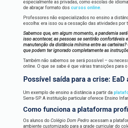
especialmente as privadas, como escolas de idiomas
de abraçar formato dos
cursos online
.
Professores não especializados no ensino a distânc
escolha: era isso ou a cessação das atividades por
Sabemos que, em algum momento, a pandemia será c
isso acontecer, as pessoas se sentirão confortáveis
manutenção da distância mínima entre as carteiras?
que podem ter ignorado completamente as instruções
Também não sabemos se será possível – ou necessár
online. O que se sabe é que várias transições para o
Possível saída para a crise: EaD 
Um exemplo de ensino a distância a partir da
plataf
Serra-SP. A instituição particular oferece Ensino In
Como funciona a plataforma profi
Os alunos do
Colégio Dom Pedro
acessam a platafor
ambiente customizado para a grade curricular do col