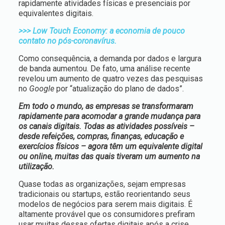
rapidamente atividades físicas e presenciais por
equivalentes digitais.
>>> Low Touch Economy: a economia de pouco
contato no pós-coronavírus.
Como consequência, a demanda por dados e largura
de banda aumentou. De fato, uma análise recente
revelou um aumento de quatro vezes das pesquisas
no
Google
por “atualização do plano de dados”.
Em todo o mundo, as empresas se transformaram
rapidamente para acomodar a grande mudança para
os canais digitais. Todas as atividades possíveis –
desde refeições, compras, finanças, educação e
exercícios físicos – agora têm um equivalente digital
ou online, muitas das quais tiveram um aumento na
utilização.
Quase todas as organizações, sejam empresas
tradicionais ou startups, estão reorientando seus
modelos de negócios para serem mais digitais. É
altamente provável que os consumidores prefiram
usar muitas dessas ofertas digitais após a crise.