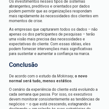
Os investimentos nesses tipos de sistemas
abrangentes, preditivos e orientados por dados
podem permitir que as organizações respondam
mais rapidamente às necessidades dos clientes em
momentos de crise.
As empresas que capturarem todos os dados – não
apenas os dos participantes de pesquisas – terão
uma visão mais precisa das necessidades e
expectativas do cliente. Com essas idéias, eles
podem fornecer intervenções mais significativas
para sustentar e aumentar a confiança na marca.
Conclusão
De acordo com o estudo da
Mckinsey
,
o novo
normal será tudo, menos estático
.
O cenário da experiência do cliente está evoluindo a
cada semana que passa. Por isso, os executivos
devem monitorar consistentemente as tendências de
negócios – o que está crescendo, estagnando e
declinando – em relação às suas estratégias de