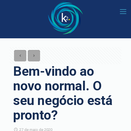
Bem-vindo ao
novo normal. O
seu negócio está
pronto?
27 de maio de 2020