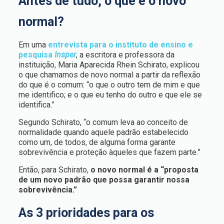
Antes de tudo, o que é o novo
normal?
Em uma
entrevista para o instituto de ensino e
pesquisa
Insper
, a escritora e professora da
instituição, Maria Aparecida Rhein Schirato, explicou
o que chamamos de novo normal a partir da reflexão
do que é o comum: “o que o outro tem de mim e que
me identifico; e o que eu tenho do outro e que ele se
identifica.”
Segundo Schirato, “o comum leva ao conceito de
normalidade quando aquele padrão estabelecido
como um, de todos, de alguma forma garante
sobrevivência e proteção àqueles que fazem parte.”
Então, para Schirato,
o novo normal é a “proposta
de um novo padrão que possa garantir nossa
sobrevivência.”
As 3 prioridades para os