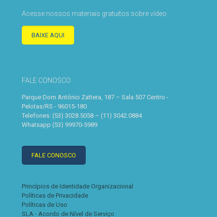
Acesse nossos materiais gratuitos sobre vídeo
BAIXE AQUI
FALE CONOSCO
Parque Dom Antônio Zattera, 187 – Sala 507 Centro -
Pelotas/RS - 96015-180
Telefones: (53) 3028.5058 – (11) 3042.0884
Whatsapp (53) 99970-5989
FALE CONOSCO
Princípios de Identidade Organizacional
Políticas de Privacidade
Políticas de Uso
SLA - Acordo de Nível de Serviço