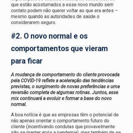
que estão acostumados a esse novo mundo sem
contato podem não querer voltar ao que era antes –
mesmo quando as autoridades de saúde o
considerarem seguro.
#2. O novo normal e os
comportamentos que vieram
para ficar
A mudança de comportamento do cliente provocada
pela COVID-19 reflete a aceleração das tendências
previstas, o surgimento de novas preferências e uma
reversão completa de algumas rotinas. Juntos, esse
mix continuará a evoluir e formar a base do novo
normal.
A boa notícia é que as empresas têm o potencial de
não apenas orientar o comportamento futuro do
cliente (incentivando condutas que provavelmente
irão se manter após a pandemia), mas também de se