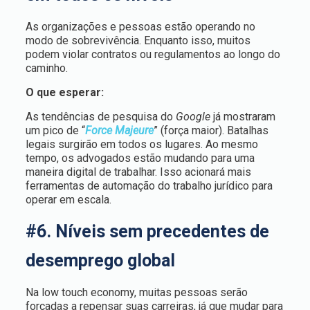
As organizações e pessoas estão operando no
modo de sobrevivência. Enquanto isso, muitos
podem violar contratos ou regulamentos ao longo do
caminho.
O que esperar:
As tendências de pesquisa do
Google
já mostraram
um pico de “
Force Majeure
” (força maior). Batalhas
legais surgirão em todos os lugares. Ao mesmo
tempo, os advogados estão mudando para uma
maneira digital de trabalhar. Isso acionará mais
ferramentas de automação do trabalho jurídico para
operar em escala.
#6. Níveis sem precedentes de
desemprego global
Na low touch economy, muitas pessoas serão
forçadas a repensar suas carreiras, já que mudar para