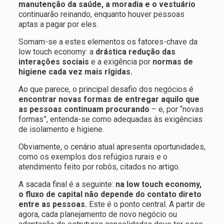
manutenção da saúde, a moradia e o vestuário
continuarão reinando, enquanto houver pessoas
aptas a pagar por eles.
Somam-se a estes elementos os fatores-chave da
low touch economy: a
drástica redução das
interações sociais
e a exigência por
normas de
higiene cada vez mais rígidas.
Ao que parece, o principal desafio dos negócios é
encontrar novas formas de entregar aquilo que
as pessoas continuam procurando
– e, por “novas
formas”, entenda-se como adequadas às exigências
de isolamento e higiene.
Obviamente, o cenário atual apresenta oportunidades,
como os exemplos dos refúgios rurais e o
atendimento feito por robôs, citados no artigo.
A sacada final é a seguinte:
na low touch economy,
o fluxo de capital não depende do contato direto
entre as pessoas.
Este é o ponto central. A partir de
agora, cada planejamento de novo negócio ou