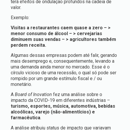
terá efeitos de ondulação profundos na cadeia de
valor.
Exemplo:
Visitas a restaurantes caem quase a zero – >
menor consumo de álcool – > cervejarias
diminuem suas vendas – > agricultores também
perdem receita.
Algumas dessas empresas podem até falir, gerando
mais desemprego e, consequentemente, levando a
uma demanda ainda menor no mercado. Esse é o
círculo vicioso de uma recessão, o qual só pode ser
rompido por um grande estímulo fiscal e / ou
monetário.
A
Board of Inovation
fez uma análise sobre o
impacto da COVID-19 em diferentes indústrias –
turismo, esportes, música, automotiva, bebidas
alcoólicas, varejo (não-alimentícios) e
farmacêutica
.
A análise atribuiu status de impacto que variavam