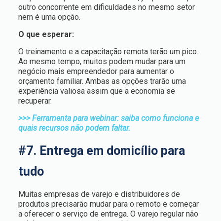
outro concorrente em dificuldades no mesmo setor
nem é uma opção.
O que esperar:
O treinamento e a capacitação remota terão um pico.
Ao mesmo tempo, muitos podem mudar para um
negócio mais empreendedor para aumentar o
orçamento familiar. Ambas as opções trarão uma
experiência valiosa assim que a economia se
recuperar.
>>> Ferramenta para webinar: saiba como funciona e
quais recursos não podem faltar.
#7. Entrega em domicílio para
tudo
Muitas empresas de varejo e distribuidores de
produtos precisarão mudar para o remoto e começar
a oferecer o serviço de entrega. O varejo regular não