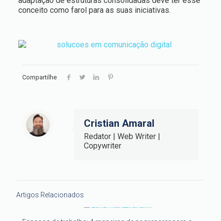
adaptação de estruturas consolidadas deve ter esse
conceito como farol para as suas iniciativas.
Compartilhe
Cristian Amaral
Redator | Web Writer |
Copywriter
Artigos Relacionados