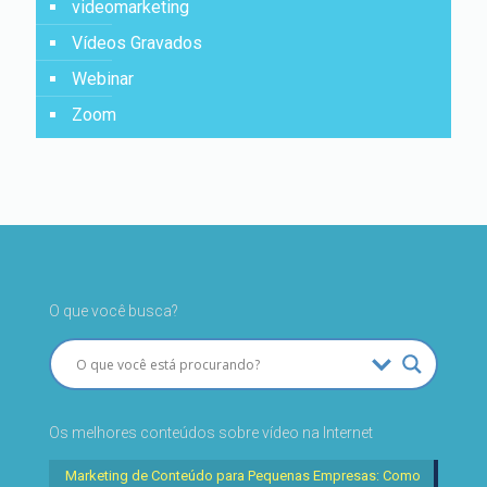
videomarketing
Vídeos Gravados
Webinar
Zoom
O que você busca?
Os melhores conteúdos sobre vídeo na Internet
Marketing de Conteúdo para Pequenas Empresas: Como