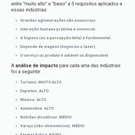
entre “muito alto” e “baixo” a 5 requisitos aplicados a
essas indústrias:
Grandes aglomerações são essenciais.
Interação humana próxima é essencial.
A higiene (ou a percepção dela) é fundamental.
Depende de viagens (negócios e lazer).
O serviço ou produto é adiável ou dispensável.
A
análise de impacto
para cada uma das indústrias
foi a seguinte:
Turismo: MUITO ALTO
Esportes: ALTO
Música: ALTO
Automotiva: ALTO
Bebidas alcoólicas: MÉDIO
Varejo (não-alimentícios): MÉDIO
Farmacêutica: BAIXO