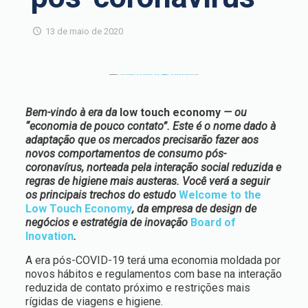
13 de maio de 2020
Bem-vindo à era da
low touch economy
— ou
“economia de pouco contato”. Este é o nome dado à
adaptação que os mercados precisarão fazer aos
novos comportamentos de consumo pós-
coronavírus, norteada pela interação social reduzida e
regras de higiene mais austeras. Você verá a seguir
os principais trechos do estudo
Welcome to the
Low Touch Economy
, da empresa de design de
negócios e estratégia de inovação
Board of
Inovation
.
A era pós-COVID-19 terá uma economia moldada por
novos hábitos e regulamentos com base na interação
reduzida de contato próximo e restrições mais
rígidas de viagens e higiene.