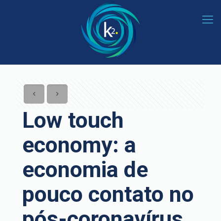
Low touch
economy: a
economia de
pouco contato no
pós-coronavírus