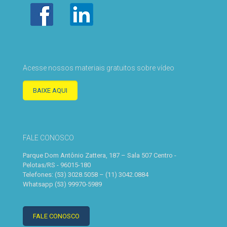
Acesse nossos materiais gratuitos sobre vídeo
BAIXE AQUI
FALE CONOSCO
Parque Dom Antônio Zattera, 187 – Sala 507 Centro -
Pelotas/RS - 96015-180
Telefones: (53) 3028.5058 – (11) 3042.0884
Whatsapp (53) 99970-5989
FALE CONOSCO