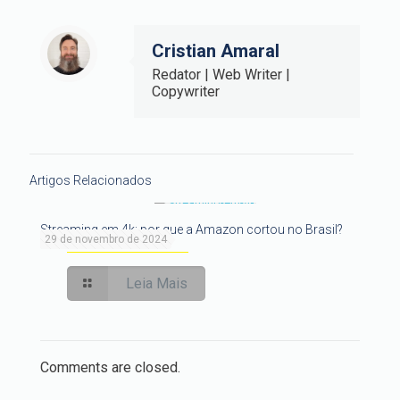
Cristian Amaral
Redator | Web Writer |
Copywriter
Artigos Relacionados
Streaming em 4k: por que a Amazon cortou no Brasil?
29 de novembro de 2024
Leia Mais
Comments are closed.