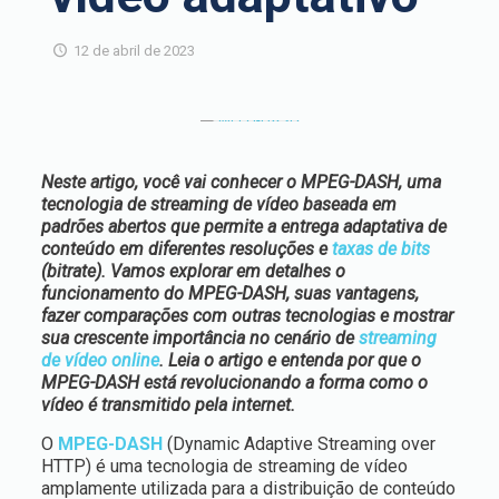
12 de abril de 2023
Neste artigo, você vai conhecer o MPEG-DASH, uma
tecnologia de streaming de vídeo baseada em
padrões abertos que permite a entrega adaptativa de
conteúdo em diferentes resoluções e
taxas de bits
(bitrate). Vamos explorar em detalhes o
funcionamento do MPEG-DASH, suas vantagens,
fazer comparações com outras tecnologias e mostrar
sua crescente importância no cenário de
streaming
de vídeo online
. Leia o artigo e entenda por que o
MPEG-DASH está revolucionando a forma como o
vídeo é transmitido pela internet.
O
MPEG-DASH
(
Dynamic Adaptive Streaming over
HTTP
) é uma tecnologia de streaming de vídeo
amplamente utilizada para a distribuição de conteúdo