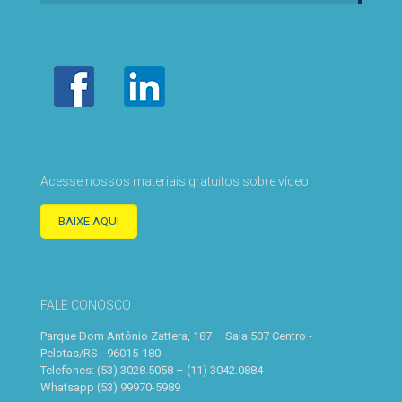
Acesse nossos materiais gratuitos sobre vídeo
BAIXE AQUI
FALE CONOSCO
Parque Dom Antônio Zattera, 187 – Sala 507 Centro -
Pelotas/RS - 96015-180
Telefones: (53) 3028.5058 – (11) 3042.0884
Whatsapp (53) 99970-5989