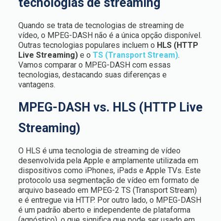
tecnologias de streaming
Quando se trata de tecnologias de streaming de
vídeo, o MPEG-DASH não é a única opção disponível.
Outras tecnologias populares incluem o
HLS
(HTTP
Live Streaming)
e o
TS (Transport Stream)
.
Vamos comparar o MPEG-DASH com essas
tecnologias, destacando suas diferenças e
vantagens.
MPEG-DASH vs. HLS (HTTP Live
Streaming)
O HLS é uma tecnologia de streaming de vídeo
desenvolvida pela Apple e amplamente utilizada em
dispositivos como iPhones, iPads e Apple TVs. Este
protocolo usa segmentação de vídeo em formato de
arquivo baseado em MPEG-2 TS (Transport Stream)
e é entregue via HTTP. Por outro lado, o MPEG-DASH
é um padrão aberto e independente de plataforma
(agnóstico), o que significa que pode ser usado em