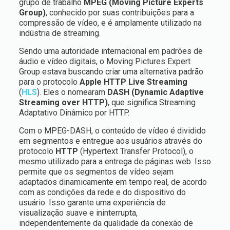
grupo de trabalho
MPEG (Moving Picture Experts
Group)
, conhecido por suas contribuições para a
compressão de vídeo, e é amplamente utilizado na
indústria de streaming.
Sendo uma autoridade internacional em padrões de
áudio e vídeo digitais, o Moving Pictures Expert
Group estava buscando criar uma alternativa padrão
para o protocolo
Apple HTTP Live Streaming
(
HLS
). Eles o nomearam
DASH (Dynamic Adaptive
Streaming over HTTP
)
, que significa Streaming
Adaptativo Dinâmico por HTTP.
Com o MPEG-DASH, o conteúdo de vídeo é dividido
em segmentos e entregue aos usuários através do
protocolo
HTTP
(Hypertext Transfer Protocol), o
mesmo utilizado para a entrega de páginas web. Isso
permite que os segmentos de vídeo sejam
adaptados dinamicamente em tempo real, de acordo
com as condições da rede e do dispositivo do
usuário. Isso garante uma experiência de
visualização suave e ininterrupta,
independentemente da qualidade da conexão de