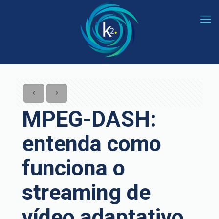
MPEG-DASH:
entenda como
funciona o
streaming de
vídeo adaptativo