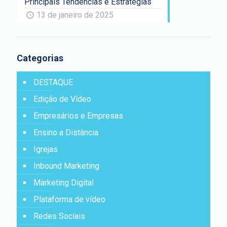
Principais Tendências e Estratégias
13 de janeiro de 2025
Categorias
DESTAQUE
Edição de Vídeo
Empresários e Empresas
Ensino a Distância
Igrejas
Inbound Marketing
Marketing Digital
Plataforma de vídeo
Redes Sociais