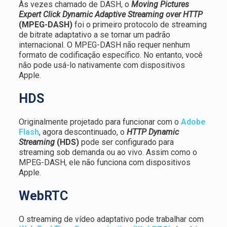
Às vezes chamado de DASH, o
Moving Pictures
Expert Click Dynamic Adaptive Streaming over HTTP
(MPEG-DASH)
foi o primeiro protocolo de streaming
de bitrate adaptativo a se tornar um padrão
internacional. O MPEG-DASH não requer nenhum
formato de codificação específico. No entanto, você
não pode usá-lo nativamente com dispositivos
Apple.
HDS
Originalmente projetado para funcionar com o
Adobe
Flash
, agora descontinuado, o
HTTP Dynamic
Streaming
(HDS)
pode ser configurado para
streaming sob demanda ou ao vivo. Assim como o
MPEG-DASH, ele não funciona com dispositivos
Apple.
WebRTC
O streaming de vídeo adaptativo pode trabalhar com