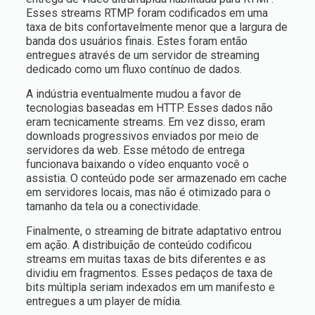
Esses streams RTMP foram codificados em uma
taxa de bits confortavelmente menor que a largura de
banda dos usuários finais. Estes foram então
entregues através de um servidor de streaming
dedicado como um fluxo contínuo de dados.
A indústria eventualmente mudou a favor de
tecnologias baseadas em HTTP. Esses dados não
eram tecnicamente streams. Em vez disso, eram
downloads progressivos enviados por meio de
servidores da web. Esse método de entrega
funcionava baixando o vídeo enquanto você o
assistia. O conteúdo pode ser armazenado em cache
em servidores locais, mas não é otimizado para o
tamanho da tela ou a conectividade.
Finalmente, o streaming de bitrate adaptativo entrou
em ação. A distribuição de conteúdo codificou
streams em muitas taxas de bits diferentes e as
dividiu em fragmentos. Esses pedaços de taxa de
bits múltipla seriam indexados em um manifesto e
entregues a um player de mídia.