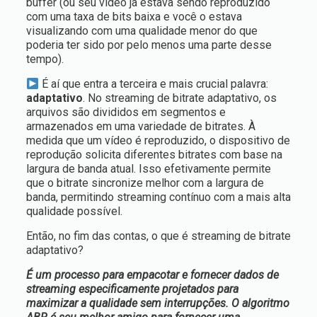
buffer (ou seu vídeo já estava sendo reproduzido
com uma taxa de bits baixa e você o estava
visualizando com uma qualidade menor do que
poderia ter sido por pelo menos uma parte desse
tempo).
É aí que entra a terceira e mais crucial palavra:
adaptativo
. No streaming de bitrate adaptativo, os
arquivos são divididos em segmentos e
armazenados em uma variedade de bitrates. À
medida que um vídeo é reproduzido, o dispositivo de
reprodução solicita diferentes bitrates com base na
largura de banda atual. Isso efetivamente permite
que o bitrate sincronize melhor com a largura de
banda, permitindo streaming contínuo com a mais alta
qualidade possível.
Então, no fim das contas, o que é streaming de bitrate
adaptativo?
É um processo para empacotar e fornecer dados de
streaming especificamente projetados para
maximizar a qualidade sem interrupções. O algoritmo