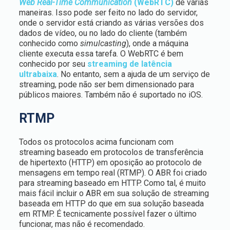
Web Real-Time Communication
(WebRTC)
de várias
maneiras. Isso pode ser feito no lado do servidor,
onde o servidor está criando as várias versões dos
dados de vídeo, ou no lado do cliente (também
conhecido como
simulcasting
), onde a máquina
cliente executa essa tarefa. O WebRTC é bem
conhecido por seu
streaming de latência
ultrabaixa
. No entanto, sem a ajuda de um serviço de
streaming, pode não ser bem dimensionado para
públicos maiores. Também não é suportado no iOS.
RTMP
Todos os protocolos acima funcionam com
streaming baseado em protocolos de transferência
de hipertexto (HTTP) em oposição ao protocolo de
mensagens em tempo real (RTMP). O ABR foi criado
para streaming baseado em HTTP. Como tal, é muito
mais fácil incluir o ABR em sua solução de streaming
baseada em HTTP do que em sua solução baseada
em RTMP. É tecnicamente possível fazer o último
funcionar, mas não é recomendado.