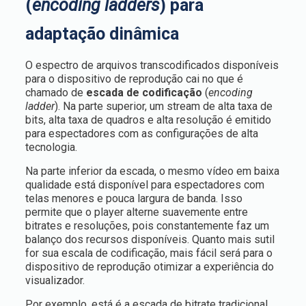
(
encoding ladders
) para
adaptação dinâmica
O espectro de arquivos transcodificados disponíveis
para o dispositivo de reprodução cai no que é
chamado de
escada de codificação
(
encoding
ladder
). Na parte superior, um stream de alta taxa de
bits, alta taxa de quadros e alta resolução é emitido
para espectadores com as configurações de alta
tecnologia.
Na parte inferior da escada, o mesmo vídeo em baixa
qualidade está disponível para espectadores com
telas menores e pouca largura de banda. Isso
permite que o player alterne suavemente entre
bitrates e resoluções, pois constantemente faz um
balanço dos recursos disponíveis. Quanto mais sutil
for sua escala de codificação, mais fácil será para o
dispositivo de reprodução otimizar a experiência do
visualizador.
Por exemplo, está é a escada de bitrate tradicional