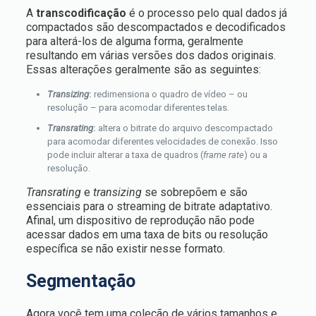
A
transcodificação
é o processo pelo qual dados já
compactados são descompactados e decodificados
para alterá-los de alguma forma, geralmente
resultando em várias versões dos dados originais.
Essas alterações geralmente são as seguintes:
Transizing
:
redimensiona o quadro de vídeo – ou
resolução – para acomodar diferentes telas.
Transrating
:
altera o bitrate do arquivo descompactado
para acomodar diferentes velocidades de conexão. Isso
pode incluir alterar a taxa de quadros (
frame rate
) ou a
resolução.
Transrating
e
transizing
se sobrepõem e são
essenciais para o streaming de bitrate adaptativo.
Afinal, um dispositivo de reprodução não pode
acessar dados em uma taxa de bits ou resolução
específica se não existir nesse formato.
Segmentação
Agora você tem uma coleção de vários tamanhos e