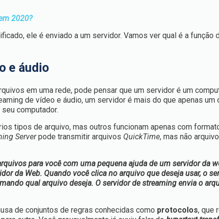
.
o em 2020?
icado, ele é enviado a um servidor. Vamos ver qual é a função 
o e áudio
 arquivos em uma rede, pode pensar que um servidor é um compu
aming de vídeo e áudio, um servidor é mais do que apenas um d
 seu computador.
rios tipos de arquivo, mas outros funcionam apenas com format
ing Server
pode transmitir arquivos
QuickTime
, mas não arquiv
rquivos para você com uma pequena ajuda de um servidor da we
idor da Web. Quando você clica no arquivo que deseja usar, o se
ando qual arquivo deseja. O servidor de streaming envia o arq
ausa de conjuntos de regras conhecidas como
protocolos
, que