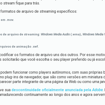
 stream fique para trás.
 formatos de arquivo de streaming específicos:
 em .mov.
os de arquivo de streaming:
Windows Media Audio
(.wma),
Windows Media 
arquivos de animação .swf.
dificar os formatos de arquivo uns dos outros. Por esse motiv
s solicitarão que você escolha o seu player preferido ou já esc
podem funcionar como players autônomos, com suas próprias b
mo plug-ins de navegador, que são como versões em miniatura 
parecer parte integrante de uma página da Web ou como uma jan
eve sua
descontinuidade oficialmente anunciada pela
Adobe
.
madurecendo continuamente ao longo dos anos e agora serve