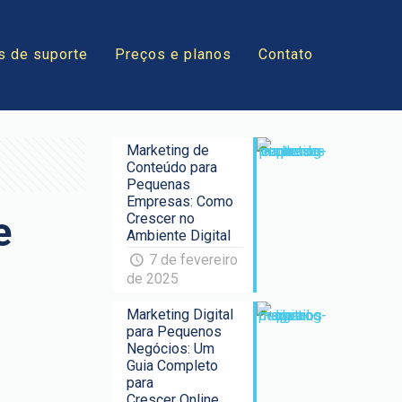
s de suporte
Preços e planos
Contato
Marketing de
Conteúdo para
Pequenas
Empresas: Como
e
Crescer no
Ambiente Digital
7 de fevereiro
de 2025
Marketing Digital
para Pequenos
Negócios: Um
Guia Completo
para
Crescer Online