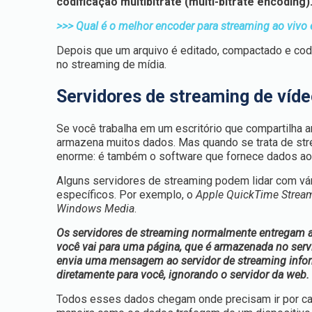
codificação multibitrate (multi-bitrate encoding)
>>> Qual é o melhor encoder para streaming ao viv
Depois que um arquivo é editado, compactado e codif
no streaming de mídia.
Servidores de streaming de víde
Se você trabalha em um escritório que compartilha
armazena muitos dados. Mas quando se trata de stre
enorme: é também o software que fornece dados ao
Alguns servidores de streaming podem lidar com vá
específicos. Por exemplo, o
Apple QuickTime Stream
Windows Media
.
Os servidores de streaming normalmente entregam a
você vai para uma página, que é armazenada no serv
envia uma mensagem ao servidor de streaming inform
diretamente para você, ignorando o servidor da web.
Todos esses dados chegam onde precisam ir por c