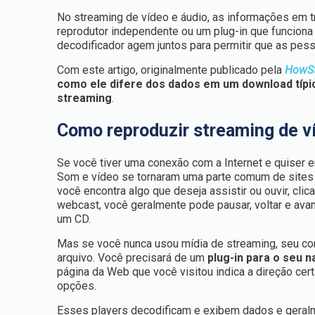
No streaming de vídeo e áudio, as informações em t
reprodutor independente ou um plug-in que funciona
decodificador agem juntos para permitir que as pes
Com este artigo, originalmente publicado pela
HowSt
como ele difere dos dados em um download típi
streaming
.
Como reproduzir streaming de v
Se você tiver uma conexão com a Internet e quiser en
Som e vídeo se tornaram uma parte comum de sites 
você encontra algo que deseja assistir ou ouvir, cli
webcast, você geralmente pode pausar, voltar e ava
um CD.
Mas se você nunca usou mídia de streaming, seu com
arquivo. Você precisará de um
plug-in para o seu 
página da Web que você visitou indica a direção cert
opções.
Esses players decodificam e exibem dados e geral