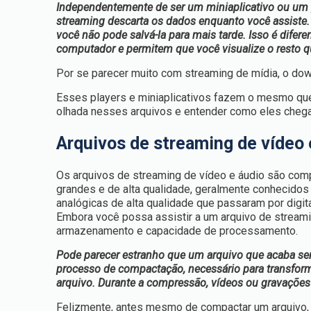
Independentemente de ser um miniaplicativo ou um p
streaming descarta os dados enquanto você assiste
você não pode salvá-la para mais tarde. Isso é dife
computador e permitem que você visualize o resto 
Por se parecer muito com streaming de mídia, o d
Esses players e miniaplicativos fazem o mesmo que
olhada nesses arquivos e entender como eles cheg
Arquivos de streaming de vídeo 
Os arquivos de streaming de vídeo e áudio são co
grandes e de alta qualidade, geralmente conhecido
analógicas de alta qualidade que passaram por digi
Embora você possa assistir a um arquivo de stream
armazenamento e capacidade de processamento.
Pode parecer estranho que um arquivo que acaba sen
processo de compactação, necessário para transfor
arquivo. Durante a compressão, vídeos ou gravações
Felizmente, antes mesmo de compactar um arquivo, 