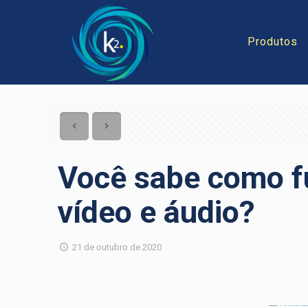
Produtos
Você sabe como f
vídeo e áudio?
21 de outubro de 2020