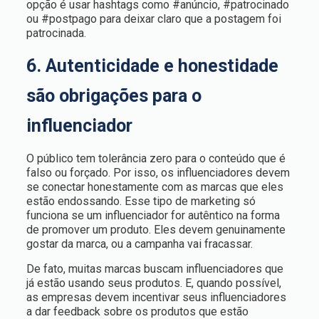
opção é usar hashtags como #anúncio, #patrocinado
ou #postpago para deixar claro que a postagem foi
patrocinada.
6. Autenticidade e honestidade
são obrigações para o
influenciador
O público tem tolerância zero para o conteúdo que é
falso ou forçado. Por isso, os influenciadores devem
se conectar honestamente com as marcas que eles
estão endossando. Esse tipo de marketing só
funciona se um influenciador for autêntico na forma
de promover um produto. Eles devem genuinamente
gostar da marca, ou a campanha vai fracassar.
De fato, muitas marcas buscam influenciadores que
já estão usando seus produtos. E, quando possível,
as empresas devem incentivar seus influenciadores
a dar feedback sobre os produtos que estão