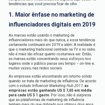
tendências que você precisa ficar de olho.
1. Maior ênfase no marketing de
influenciadores digitais em 2019
As marcas estão usando o marketing de
influenciadores mais do que nunca, e essa tendência
certamente continuará em 2019 e além. A realidade é
que o marketing tradicional centrado na TV e no rádio
não é mais tão eficaz quanto costumava ser. Então,
as marcas estão concentrando seus esforços nos
lugares onde o público passa seu tempo – on-line e,
muitas vezes, nas redes sociais.
As empresas estão encontrando um retorno sólido
quando se trata de marketing de influência. De acordo
com o estudo
Influencer Marketing Hub 2017
,
as
empresas estão ganhando US $ 7,65 em média
para cada US $ 1 gasto
. Por isso, não é surpresa
que as plataformas de marketing de influência
tenham mais do que dobrado nos últimos dois anos.