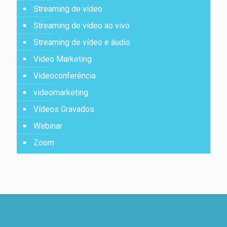
Streaming de vídeo
Streaming de vídeo ao vivo
Streaming de vídeo e áudio
Video Marketing
Videoconferência
videomarketing
Vídeos Gravados
Webinar
Zoom