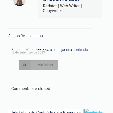
Redator | Web Writer |
Copywriter
Artigos Relacionados
Script de vídeo: aprenda a planejar seu conteúdo
8 de setembro de 2023
Leia Mais
Comments are closed.
Marketing de Conteúdo para Pequenas