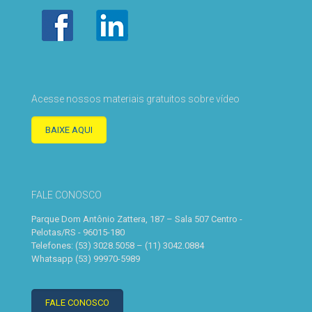
Acesse nossos materiais gratuitos sobre vídeo
BAIXE AQUI
FALE CONOSCO
Parque Dom Antônio Zattera, 187 – Sala 507 Centro -
Pelotas/RS - 96015-180
Telefones: (53) 3028.5058 – (11) 3042.0884
Whatsapp (53) 99970-5989
FALE CONOSCO