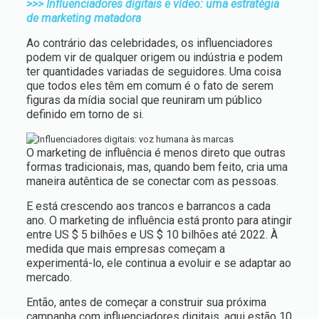
>>> Influenciadores digitais e vídeo: uma estratégia
de marketing matadora
Ao contrário das celebridades, os influenciadores
podem vir de qualquer origem ou indústria e podem
ter quantidades variadas de seguidores. Uma coisa
que todos eles têm em comum é o fato de serem
figuras da mídia social que reuniram um público
definido em torno de si.
O marketing de influência é menos direto que outras
formas tradicionais, mas, quando bem feito, cria uma
maneira autêntica de se conectar com as pessoas.
E está crescendo aos trancos e barrancos a cada
ano. O marketing de influência está pronto para atingir
entre US $ 5 bilhões e US $ 10 bilhões até 2022. À
medida que mais empresas começam a
experimentá-lo, ele continua a evoluir e se adaptar ao
mercado.
Então, antes de começar a construir sua próxima
campanha com influenciadores digitais, aqui estão 10